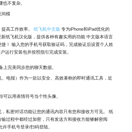
步骤也不复杂。
的夜间模
，提高工作效率。
纸飞机中文版
专为iPhone和iPad优化的
续更新纸飞机汉化版，提供各种有趣实用的功能 中文版本语言
便捷！ 输入您的手机号获取验证码，完成验证后设置个人姓
脑用户运行安装包并按照指引完成安装。
备上完美同步您的聊天数据。
、小飞机、电报）作为一款以安全、高效著称的即时通讯工具，近
，让你可以用表情符号当个性头像。
忧，私密对话功能让您的通讯内容只有您和接收方可见。 纸
传输过程中都经过加密，只有发送方和接收方能够解密阅
允许手机号登录/扫码登陆。