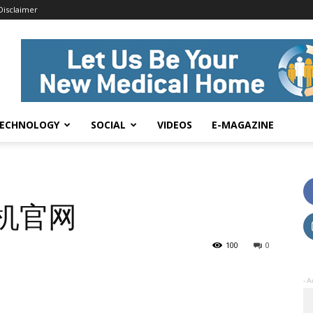
Disclaimer
ECHNOLOGY
SOCIAL
VIDEOS
E-MAGAZINE
机官网
100
0
- A