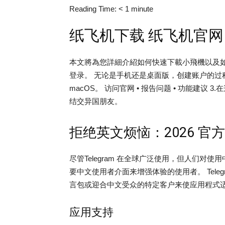
Reading Time:
< 1
minute
纸飞机下载 纸飞机官网
本文將為您詳細介紹如何快速下載小飛機以及
登录。 无论是手机还是桌面版，创建账户的过程
macOS。 访问官网 • 报告问题 • 功能建
结交异国朋友。
拒绝英文烦恼：2026 
尽管Telegram 在全球广泛使用，但人们对使
要中文使用者介面来增强体验的使用者。 Tele
言包或迎合中文受众的特定客户来使应用程式适
应用支持