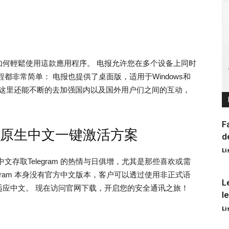
如何輕鬆使用這款應用程序。 电报允许您在多个设备上同时
都非常简单： 电报也提供了桌面版，适用于Windows和
议 3.在这里还能不断的去加强国内以及国外用户们之间的互动，
F
官方原生中文一键激活方案
d
Li
用中文存取Telegram 的热情与日俱增，尤其是那些喜欢或需
gram 本身没有官方中文版本，客户可以透过使用非正式语
L
应中文。 现在访问官网下载，开启您的安全通讯之旅！
l
Li