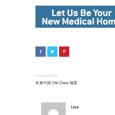
Previous article
长青中国 CNI China 领英
Lisa