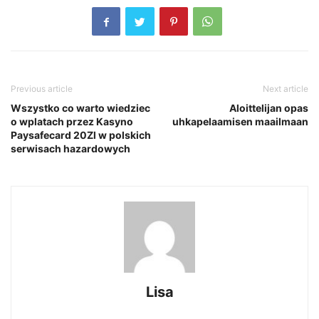
Previous article
Next article
Wszystko co warto wiedziec
Aloittelijan opas
o wplatach przez Kasyno
uhkapelaamisen maailmaan
Paysafecard 20Zl w polskich
serwisach hazardowych
Lisa