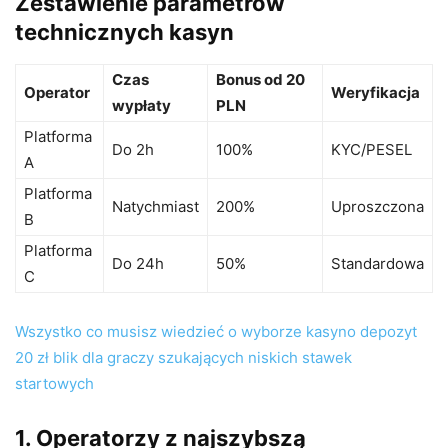
Zestawienie parametrów
technicznych kasyn
Czas
Bonus od 20
Operator
Weryfikacja
wypłaty
PLN
Platforma
Do 2h
100%
KYC/PESEL
A
Platforma
Natychmiast
200%
Uproszczona
B
Platforma
Do 24h
50%
Standardowa
C
Wszystko co musisz wiedzieć o wyborze kasyno depozyt
20 zł blik dla graczy szukających niskich stawek
startowych
1. Operatorzy z najszybszą