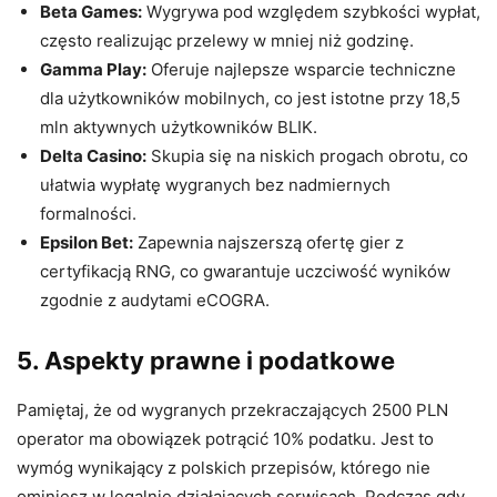
Beta Games:
Wygrywa pod względem szybkości wypłat,
często realizując przelewy w mniej niż godzinę.
Gamma Play:
Oferuje najlepsze wsparcie techniczne
dla użytkowników mobilnych, co jest istotne przy 18,5
mln aktywnych użytkowników BLIK.
Delta Casino:
Skupia się na niskich progach obrotu, co
ułatwia wypłatę wygranych bez nadmiernych
formalności.
Epsilon Bet:
Zapewnia najszerszą ofertę gier z
certyfikacją RNG, co gwarantuje uczciwość wyników
zgodnie z audytami eCOGRA.
5. Aspekty prawne i podatkowe
Pamiętaj, że od wygranych przekraczających 2500 PLN
operator ma obowiązek potrącić 10% podatku. Jest to
wymóg wynikający z polskich przepisów, którego nie
ominiesz w legalnie działających serwisach. Podczas gdy