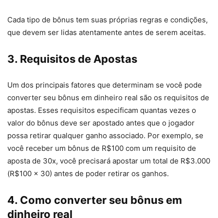
Cada tipo de bônus tem suas próprias regras e condições,
que devem ser lidas atentamente antes de serem aceitas.
3. Requisitos de Apostas
Um dos principais fatores que determinam se você pode
converter seu bônus em dinheiro real são os requisitos de
apostas. Esses requisitos especificam quantas vezes o
valor do bônus deve ser apostado antes que o jogador
possa retirar qualquer ganho associado. Por exemplo, se
você receber um bônus de R$100 com um requisito de
aposta de 30x, você precisará apostar um total de R$3.000
(R$100 x 30) antes de poder retirar os ganhos.
4. Como converter seu bônus em
dinheiro real