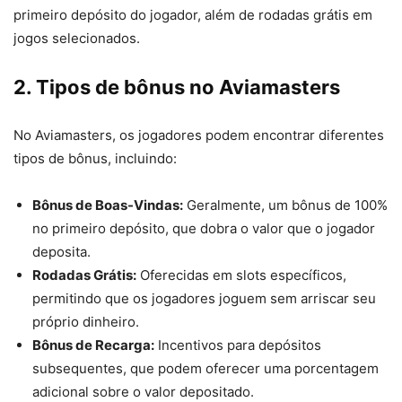
primeiro depósito do jogador, além de rodadas grátis em
jogos selecionados.
2. Tipos de bônus no Aviamasters
No Aviamasters, os jogadores podem encontrar diferentes
tipos de bônus, incluindo:
Bônus de Boas-Vindas:
Geralmente, um bônus de 100%
no primeiro depósito, que dobra o valor que o jogador
deposita.
Rodadas Grátis:
Oferecidas em slots específicos,
permitindo que os jogadores joguem sem arriscar seu
próprio dinheiro.
Bônus de Recarga:
Incentivos para depósitos
subsequentes, que podem oferecer uma porcentagem
adicional sobre o valor depositado.