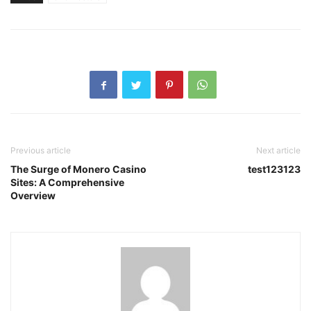
Previous article
Next article
The Surge of Monero Casino
test123123
Sites: A Comprehensive
Overview