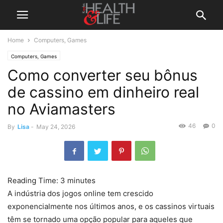
Home
Computers, Games
Computers, Games
Como converter seu bônus
de cassino em dinheiro real
no Aviamasters
46
0
By
Lisa
-
May 24, 2026
Reading Time:
3
minutes
A indústria dos jogos online tem crescido
exponencialmente nos últimos anos, e os cassinos virtuais
têm se tornado uma opção popular para aqueles que