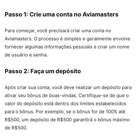
Passo 1: Crie uma conta no Aviamasters
Para começar, você precisará criar uma conta no
Aviamasters. O processo é simples e geralmente envolve
fornecer algumas informações pessoais e criar um nome
de usuário e senha.
Passo 2: Faça um depósito
Após criar sua conta, você deve realizar um depósito para
ativar seu bônus de boas-vindas. Certifique-se de que o
valor do depósito está dentro dos limites estabelecidos
para o bônus. Por exemplo, se o bônus for de 100% até
R$500, um depósito de R$500 garantirá o bônus máximo
de R$500.