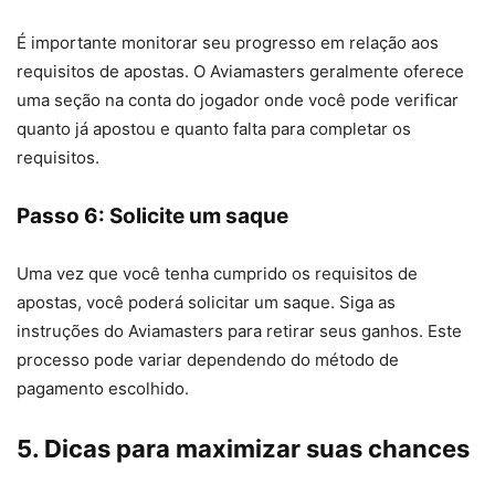
É importante monitorar seu progresso em relação aos
requisitos de apostas. O Aviamasters geralmente oferece
uma seção na conta do jogador onde você pode verificar
quanto já apostou e quanto falta para completar os
requisitos.
Passo 6: Solicite um saque
Uma vez que você tenha cumprido os requisitos de
apostas, você poderá solicitar um saque. Siga as
instruções do Aviamasters para retirar seus ganhos. Este
processo pode variar dependendo do método de
pagamento escolhido.
5. Dicas para maximizar suas chances