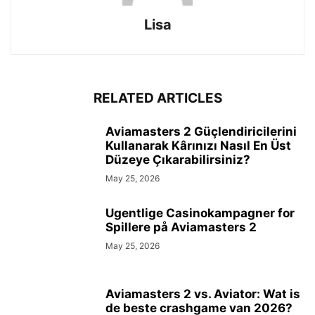
Lisa
RELATED ARTICLES
Aviamasters 2 Güçlendiricilerini
Kullanarak Kârınızı Nasıl En Üst
Düzeye Çıkarabilirsiniz?
May 25, 2026
Ugentlige Casinokampagner for
Spillere på Aviamasters 2
May 25, 2026
Aviamasters 2 vs. Aviator: Wat is
de beste crashgame van 2026?