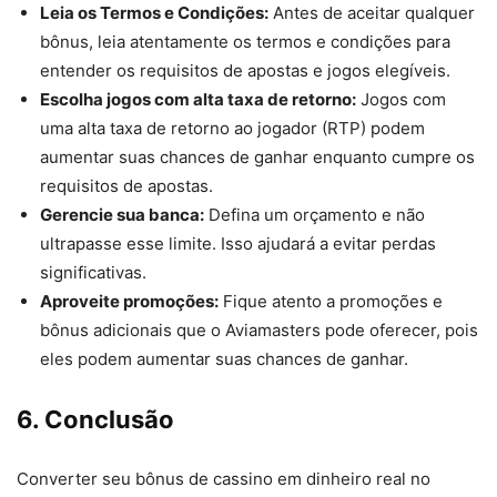
Leia os Termos e Condições:
Antes de aceitar qualquer
bônus, leia atentamente os termos e condições para
entender os requisitos de apostas e jogos elegíveis.
Escolha jogos com alta taxa de retorno:
Jogos com
uma alta taxa de retorno ao jogador (RTP) podem
aumentar suas chances de ganhar enquanto cumpre os
requisitos de apostas.
Gerencie sua banca:
Defina um orçamento e não
ultrapasse esse limite. Isso ajudará a evitar perdas
significativas.
Aproveite promoções:
Fique atento a promoções e
bônus adicionais que o Aviamasters pode oferecer, pois
eles podem aumentar suas chances de ganhar.
6. Conclusão
Converter seu bônus de cassino em dinheiro real no