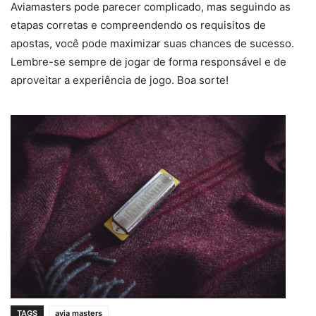
Aviamasters pode parecer complicado, mas seguindo as
etapas corretas e compreendendo os requisitos de
apostas, você pode maximizar suas chances de sucesso.
Lembre-se sempre de jogar de forma responsável e de
aproveitar a experiência de jogo. Boa sorte!
TAGS
avia masters