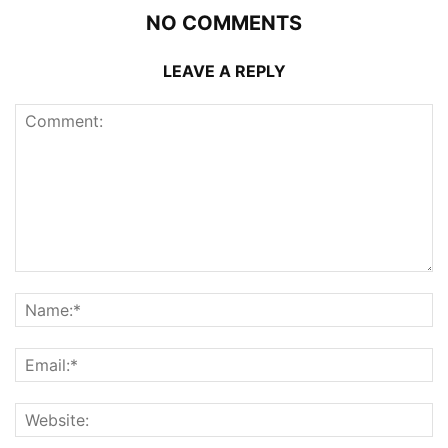
NO COMMENTS
LEAVE A REPLY