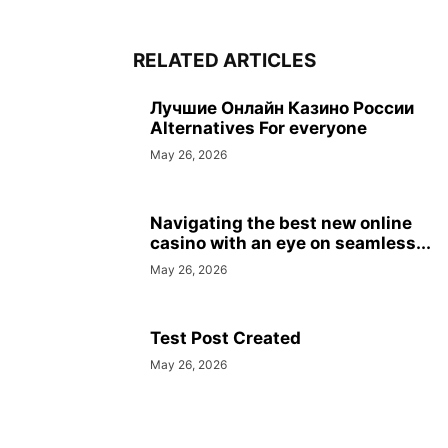
RELATED ARTICLES
Лучшие Онлайн Казино России
Alternatives For everyone
May 26, 2026
Navigating the best new online
casino with an eye on seamless...
May 26, 2026
Test Post Created
May 26, 2026