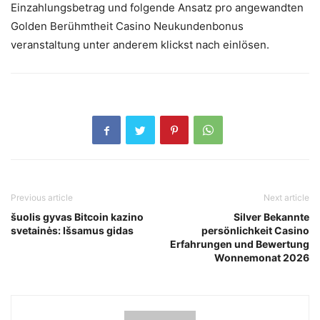
Einzahlungsbetrag und folgende Ansatz pro angewandten
Golden Berühmtheit Casino Neukundenbonus
veranstaltung unter anderem klickst nach einlösen.
Previous article
Next article
šuolis gyvas Bitcoin kazino
Silver Bekannte
svetainės: Išsamus gidas
persönlichkeit Casino
Erfahrungen und Bewertung
Wonnemonat 2026