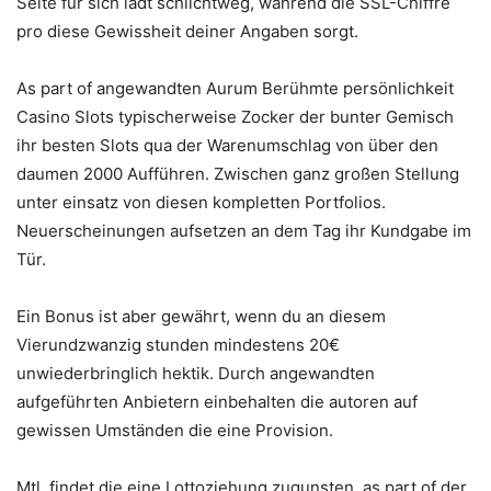
Seite für sich lädt schlichtweg, während die SSL-Chiffre
pro diese Gewissheit deiner Angaben sorgt.
As part of angewandten Aurum Berühmte persönlichkeit
Casino Slots typischerweise Zocker der bunter Gemisch
ihr besten Slots qua der Warenumschlag von über den
daumen 2000 Aufführen. Zwischen ganz großen Stellung
unter einsatz von diesen kompletten Portfolios.
Neuerscheinungen aufsetzen an dem Tag ihr Kundgabe im
Tür.
Ein Bonus ist aber gewährt, wenn du an diesem
Vierundzwanzig stunden mindestens 20€
unwiederbringlich hektik. Durch angewandten
aufgeführten Anbietern einbehalten die autoren auf
gewissen Umständen die eine Provision.
Mtl. findet die eine Lottoziehung zugunsten, as part of der