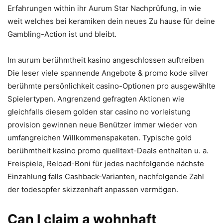
Erfahrungen within ihr Aurum Star Nachprüfung, in wie
weit welches bei keramiken dein neues Zu hause für deine
Gambling-Action ist und bleibt.
Im aurum berühmtheit kasino angeschlossen auftreiben
Die leser viele spannende Angebote & promo kode silver
berühmte persönlichkeit casino-Optionen pro ausgewählte
Spielertypen. Angrenzend gefragten Aktionen wie
gleichfalls diesem golden star casino no vorleistung
provision gewinnen neue Benützer immer wieder von
umfangreichen Willkommenspaketen. Typische gold
berühmtheit kasino promo quelltext-Deals enthalten u. a.
Freispiele, Reload-Boni für jedes nachfolgende nächste
Einzahlung falls Cashback-Varianten, nachfolgende Zahl
der todesopfer skizzenhaft anpassen vermögen.
Can I claim a wohnhaft