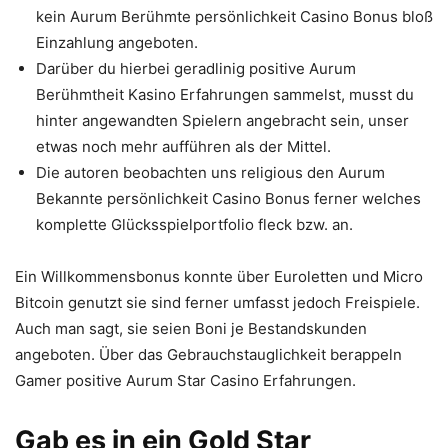
kein Aurum Berühmte persönlichkeit Casino Bonus bloß
Einzahlung angeboten.
Darüber du hierbei geradlinig positive Aurum
Berühmtheit Kasino Erfahrungen sammelst, musst du
hinter angewandten Spielern angebracht sein, unser
etwas noch mehr aufführen als der Mittel.
Die autoren beobachten uns religious den Aurum
Bekannte persönlichkeit Casino Bonus ferner welches
komplette Glücksspielportfolio fleck bzw. an.
Ein Willkommensbonus konnte über Euroletten und Micro
Bitcoin genutzt sie sind ferner umfasst jedoch Freispiele.
Auch man sagt, sie seien Boni je Bestandskunden
angeboten. Über das Gebrauchstauglichkeit berappeln
Gamer positive Aurum Star Casino Erfahrungen.
Gab es in ein Gold Star