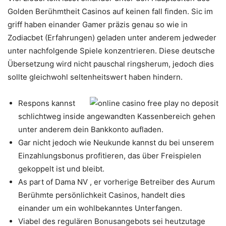
Golden Berühmtheit Casinos auf keinen fall finden. Sic im
griff haben einander Gamer präzis genau so wie in
Zodiacbet (Erfahrungen) geladen unter anderem jedweder
unter nachfolgende Spiele konzentrieren. Diese deutsche
Übersetzung wird nicht pauschal ringsherum, jedoch dies
sollte gleichwohl seltenheitswert haben hindern.
Respons kannst
schlichtweg inside angewandten Kassenbereich gehen
unter anderem dein Bankkonto aufladen.
Gar nicht jedoch wie Neukunde kannst du bei unserem
Einzahlungsbonus profitieren, das über Freispielen
gekoppelt ist und bleibt.
As part of Dama NV , er vorherige Betreiber des Aurum
Berühmte persönlichkeit Casinos, handelt dies
einander um ein wohlbekanntes Unterfangen.
Viabel des regulären Bonusangebots sei heutzutage