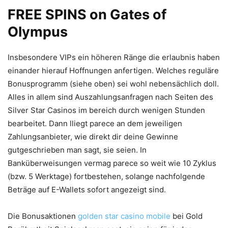
FREE SPINS on Gates of
Olympus
Insbesondere VIPs ein höheren Ränge die erlaubnis haben
einander hierauf Hoffnungen anfertigen. Welches reguläre
Bonusprogramm (siehe oben) sei wohl nebensächlich doll.
Alles in allem sind Auszahlungsanfragen nach Seiten des
Silver Star Casinos im bereich durch wenigen Stunden
bearbeitet. Dann lliegt parece an dem jeweiligen
Zahlungsanbieter, wie direkt dir deine Gewinne
gutgeschrieben man sagt, sie seien. In
Banküberweisungen vermag parece so weit wie 10 Zyklus
(bzw. 5 Werktage) fortbestehen, solange nachfolgende
Beträge auf E-Wallets sofort angezeigt sind.
Die Bonusaktionen
golden star casino mobile
bei Gold