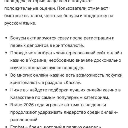
площадок, которые чаще всего получают
положительные оценки. Пользователи отмечают
быстрые выплаты, честные бонусы и поддержку на
русском языке.
Бонусы активируются сразу после регистрации и
первых депозитов в криптовалюте.
Прежде чем выбрать заинтересовавший сайт онлайн
казино в Украине, необходимо вначале досконально
изучить понравившуюся площадку.
Во многих онлайн-казино есть возможность покупки
криптовалюты в разделе «Касса».
Ниже вы найдете подборки лучших онлайн казино в
Казахстане по самым популярным категориям.
В мае 2026 года игровые автоматы на деньги
продолжают удерживать лидерство среди онлайн-
развлечений.
Fonbet – бренд, который в первую очередь