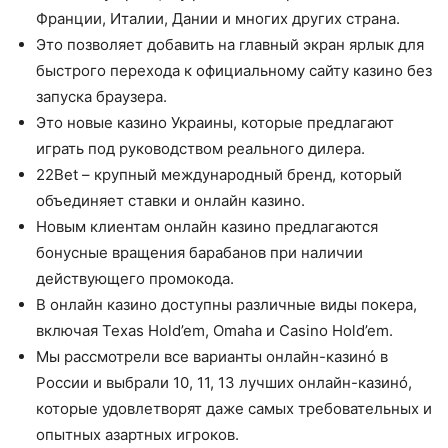
Франции, Италии, Дании и многих других страна.
Это позволяет добавить на главный экран ярлык для
быстрого перехода к официальному сайту казино без
запуска браузера.
Это новые казино Украины, которые предлагают
играть под руководством реального дилера.
22Bet – крупный международный бренд, который
объединяет ставки и онлайн казино.
Новым клиентам онлайн казино предлагаются
бонусные вращения барабанов при наличии
действующего промокода.
В онлайн казино доступны различные виды покера,
включая Texas Hold’em, Omaha и Casino Hold’em.
Мы рассмотрели все варианты онлайн-казинó в
России и выбрали 10, 11, 13 лучших онлайн-казинó,
которые удовлетворят даже самых требовательных и
опытных азартных игроков.