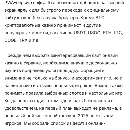
PWA-версию софта. Это позволяет добавить на главный
экран ярлык для быстрого перехода к официальному
сайту казино без запуска браузера. Кроме BTC
криптовалютные казино принимают и другие
популярные монеты, в их числе USDT, USDC, ETH, LTC,
DOGE, TRX и т.д.
Прежде чем выбрать заинтересовавший сайт онлайн
казино в Украине, необходимо вначале досконально
изучить понравившуюся площадку. Обращайте
внимание не только на бонусы и ассортимент игр, но и
на лицензию и отзывы реальных игроков. Важно также
понимать правила выбранных слотов и настольных игр.
Когда речь заходит о том, где играть безопасно и с
удовольствием, на первый план выходит не реклама, а
реальный рейтинг онлайн-казино 2025 по отзывам
игроков. Мы собрали список из десяти онлайн-