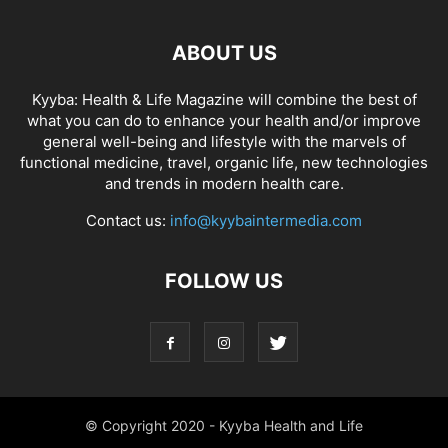
ABOUT US
Kyyba: Health & Life Magazine will combine the best of
what you can do to enhance your health and/or improve
general well-being and lifestyle with the marvels of
functional medicine, travel, organic life, new technologies
and trends in modern health care.
Contact us:
info@kyybaintermedia.com
FOLLOW US
© Copyright 2020 - Kyyba Health and Life