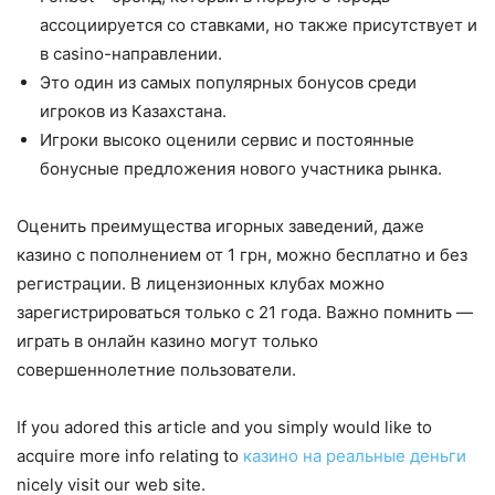
ассоциируется со ставками, но также присутствует и
в casino-направлении.
Это один из самых популярных бонусов среди
игроков из Казахстана.
Игроки высоко оценили сервис и постоянные
бонусные предложения нового участника рынка.
Оценить преимущества игорных заведений, даже
казино с пополнением от 1 грн, можно бесплатно и без
регистрации. В лицензионных клубах можно
зарегистрироваться только с 21 года. Важно помнить —
играть в онлайн казино могут только
совершеннолетние пользователи.
If you adored this article and you simply would like to
acquire more info relating to
казино на реальные деньги
nicely visit our web site.