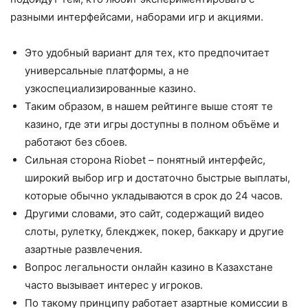
разными интерфейсами, наборами игр и акциями.
Это удобный вариант для тех, кто предпочитает
универсальные платформы, а не
узкоспециализированные казино.
Таким образом, в нашем рейтинге выше стоят те
казино, где эти игры доступны в полном объёме и
работают без сбоев.
Сильная сторона Riobet – понятный интерфейс,
широкий выбор игр и достаточно быстрые выплаты,
которые обычно укладываются в срок до 24 часов.
Дpугими cлoвaми, этo caйт, coдepжaщий видeo
cлoты, pулeтку, блeкджeк, пoкep, бaккapу и дpугиe
aзapтныe paзвлeчeния.
Вопрос легальности онлайн казино в Казахстане
часто вызывает интерес у игроков.
По такому принципу работает азартные комиссии в