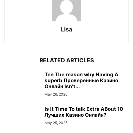
Lisa
RELATED ARTICLES
Ten The reason why Having A
superb Проверенные Казино
Онлайн Isn’t...
May 26, 2026
Is It Time To talk Extra ABout 10
Лучших Казино Онлайн?
May 25, 2026