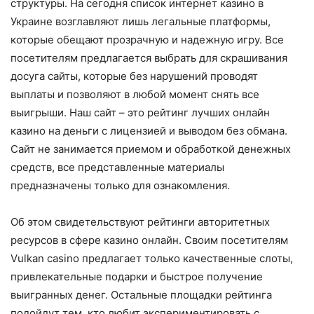
структуры. На сегодня список интернет казино в
Украине возглавляют лишь легальные платформы,
которые обещают прозрачную и надежную игру. Все
посетителям предлагается выбрать для скрашивания
досуга сайты, которые без нарушений проводят
выплаты и позволяют в любой момент снять все
выигрыши. Наш сайт – это рейтинг лучших онлайн
казино на деньги с лицензией и выводом без обмана.
Сайт не занимается приемом и обработкой денежных
средств, все представленные материалы
предназначены только для ознакомления.
Об этом свидетельствуют рейтинги авторитетных
ресурсов в сфере казино онлайн. Своим посетителям
Vulkan casino предлагает только качественные слоты,
привлекательные подарки и быстрое получение
выигранных денег. Остальные площадки рейтинга
подойдут тем, кто любит экспериментировать с