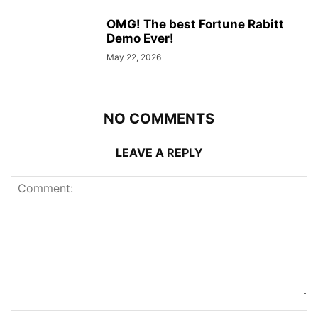
OMG! The best Fortune Rabitt
Demo Ever!
May 22, 2026
NO COMMENTS
LEAVE A REPLY