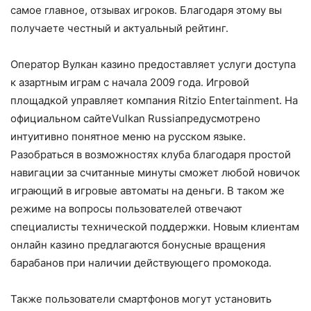
самое главное, отзывах игроков. Благодаря этому вы
получаете честный и актуальный рейтинг.
Оператор Вулкан казино предоставляет услуги доступа
к азартным играм с начала 2009 года. Игровой
площадкой управляет компания Ritzio Entertainment. На
официальном сайтеVulkan Russiaпредусмотрено
интуитивно понятное меню на русском языке.
Разобраться в возможностях клуба благодаря простой
навигации за считанные минуты сможет любой новичок
играющий в игровые автоматы на деньги. В таком же
режиме на вопросы пользователей отвечают
специалисты технической поддержки. Новым клиентам
онлайн казино предлагаются бонусные вращения
барабанов при наличии действующего промокода.
Также пользователи смартфонов могут установить