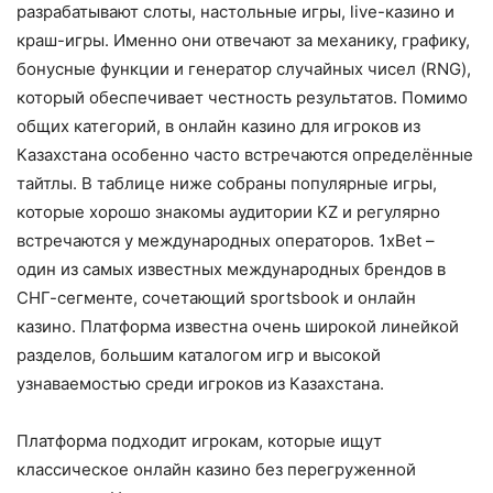
разрабатывают слоты, настольные игры, live-казино и
краш-игры. Именно они отвечают за механику, графику,
бонусные функции и генератор случайных чисел (RNG),
который обеспечивает честность результатов. Помимо
общих категорий, в онлайн казино для игроков из
Казахстана особенно часто встречаются определённые
тайтлы. В таблице ниже собраны популярные игры,
которые хорошо знакомы аудитории KZ и регулярно
встречаются у международных операторов. 1xBet –
один из самых известных международных брендов в
СНГ-сегменте, сочетающий sportsbook и онлайн
казино. Платформа известна очень широкой линейкой
разделов, большим каталогом игр и высокой
узнаваемостью среди игроков из Казахстана.
Платформа подходит игрокам, которые ищут
классическое онлайн казино без перегруженной