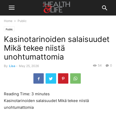
Home
Public
Public
Kasinotarinoiden salaisuudet
Mikä tekee niistä
unohtumattomia
54
0
By
Lisa
-
May 25, 2026
Reading Time:
3
minutes
Kasinotarinoiden salaisuudet Mikä tekee niistä
unohtumattomia