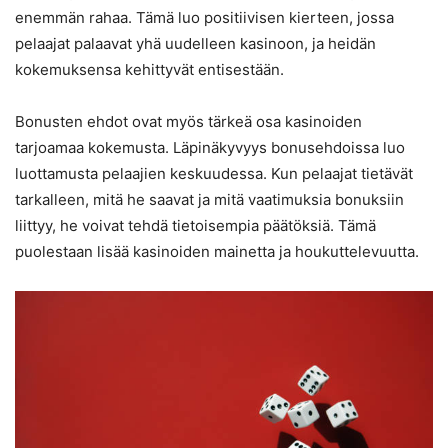
enemmän rahaa. Tämä luo positiivisen kierteen, jossa
pelaajat palaavat yhä uudelleen kasinoon, ja heidän
kokemuksensa kehittyvät entisestään.
Bonusten ehdot ovat myös tärkeä osa kasinoiden
tarjoamaa kokemusta. Läpinäkyvyys bonusehdoissa luo
luottamusta pelaajien keskuudessa. Kun pelaajat tietävät
tarkalleen, mitä he saavat ja mitä vaatimuksia bonuksiin
liittyy, he voivat tehdä tietoisempia päätöksiä. Tämä
puolestaan lisää kasinoiden mainetta ja houkuttelevuutta.