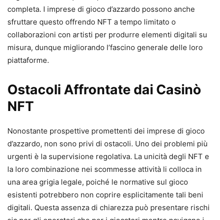
completa. I imprese di gioco d’azzardo possono anche
sfruttare questo offrendo NFT a tempo limitato o
collaborazioni con artisti per produrre elementi digitali su
misura, dunque migliorando l’fascino generale delle loro
piattaforme.
Ostacoli Affrontate dai Casinò
NFT
Nonostante prospettive promettenti dei imprese di gioco
d’azzardo, non sono privi di ostacoli. Uno dei problemi più
urgenti è la supervisione regolativa. La unicità degli NFT e
la loro combinazione nei scommesse attività li colloca in
una area grigia legale, poiché le normative sul gioco
esistenti potrebbero non coprire esplicitamente tali beni
digitali. Questa assenza di chiarezza può presentare rischi