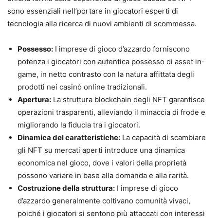
sono essenziali nell’portare in giocatori esperti di
tecnologia alla ricerca di nuovi ambienti di scommessa.
Possesso:
I imprese di gioco d’azzardo forniscono
potenza i giocatori con autentica possesso di asset in-
game, in netto contrasto con la natura affittata degli
prodotti nei casinò online tradizionali.
Apertura:
La struttura blockchain degli NFT garantisce
operazioni trasparenti, alleviando il minaccia di frode e
migliorando la fiducia tra i giocatori.
Dinamica del caratteristiche:
La capacità di scambiare
gli NFT su mercati aperti introduce una dinamica
economica nel gioco, dove i valori della proprietà
possono variare in base alla domanda e alla rarità.
Costruzione della struttura:
I imprese di gioco
d’azzardo generalmente coltivano comunità vivaci,
poiché i giocatori si sentono più attaccati con interessi