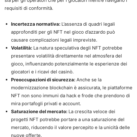
sia per gli operatori che per i giocatori mentre navigano i
requisiti di conformità.
Incertezza normativa:
L’assenza di quadri legali
approfonditi per gli NFT nel gioco d’azzardo può
causare complicazioni legali impreviste.
Volatilità:
La natura speculativa degli NFT potrebbe
presentare volatilità direttamente nel atmosfera del
gioco, influenzando potenzialmente le esperienze dei
giocatori e i ricavi del casinò.
Preoccupazioni di sicurezza:
Anche se la
modernizzazione blockchain è assicurata, le piattaforme
NFT non sono immuni da hack e frode che prendono di
mira portafogli privati e account.
Saturazione del mercato:
La crescita veloce dei
progetti NFT potrebbe portare a una saturazione del
mercato, riducendo il valore percepito e la unicità delle
nuove offerte.