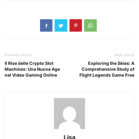
Previous article
Next article
Il Rise delle Crypto Slot
Exploring the Skies: A
Machines: Una Nuova Age
Comprehensive Study of
nel Video Gaming Online
Flight Legends Game Free
Lisa