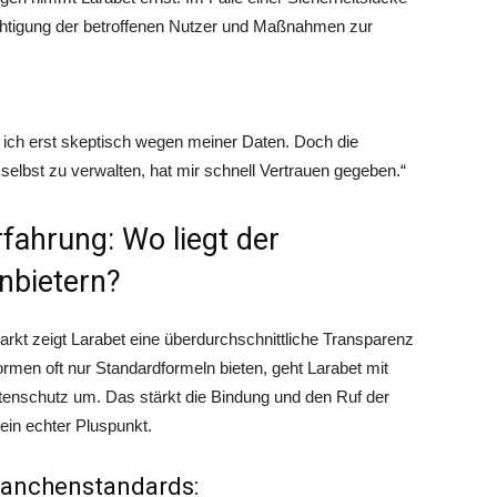
richtigung der betroffenen Nutzer und Maßnahmen zur
 ich erst skeptisch wegen meiner Daten. Doch die
 selbst zu verwalten, hat mir schnell Vertrauen gegeben.“
fahrung: Wo liegt der
nbietern?
rkt zeigt Larabet eine überdurchschnittliche Transparenz
men oft nur Standardformeln bieten, geht Larabet mit
atenschutz um. Das stärkt die Bindung und den Ruf der
ein echter Pluspunkt.
ranchenstandards: