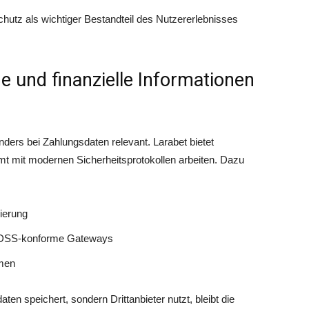
hutz als wichtiger Bestandteil des Nutzererlebnisses
e und finanzielle Informationen
nders bei Zahlungsdaten relevant. Larabet bietet
t mit modernen Sicherheitsprotokollen arbeiten. Dazu
ierung
I-DSS-konforme Gateways
smen
en speichert, sondern Drittanbieter nutzt, bleibt die