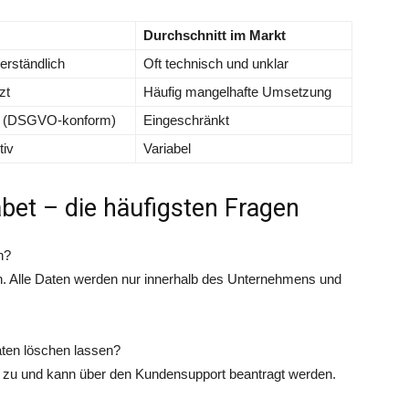
Durchschnitt im Markt
erständlich
Oft technisch und unklar
zt
Häufig mangelhafte Umsetzung
ch (DSGVO-konform)
Eingeschränkt
tiv
Variabel
bet – die häufigsten Fragen
n?
en. Alle Daten werden nur innerhalb des Unternehmens und
aten löschen lassen?
n zu und kann über den Kundensupport beantragt werden.