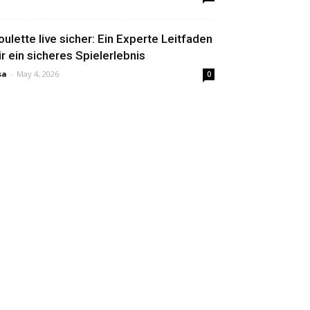
oulette live sicher: Ein Experte Leitfaden
ür ein sicheres Spielerlebnis
sa
-
May 4, 2026
0