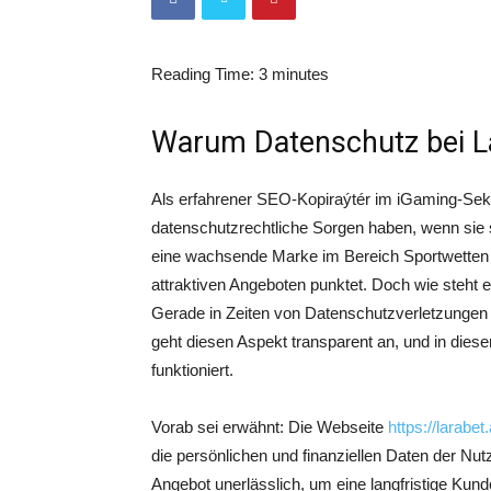
Reading Time:
3
minutes
Warum Datenschutz bei La
Als erfahrener SEO-Kopiraýtér im iGaming-Sekt
datenschutzrechtliche Sorgen haben, wenn sie s
eine wachsende Marke im Bereich Sportwetten 
attraktiven Angeboten punktet. Doch wie steht e
Gerade in Zeiten von Datenschutzverletzungen 
geht diesen Aspekt transparent an, und in diese
funktioniert.
Vorab sei erwähnt: Die Webseite
https://larabet
die persönlichen und finanziellen Daten der Nut
Angebot unerlässlich, um eine langfristige Kun