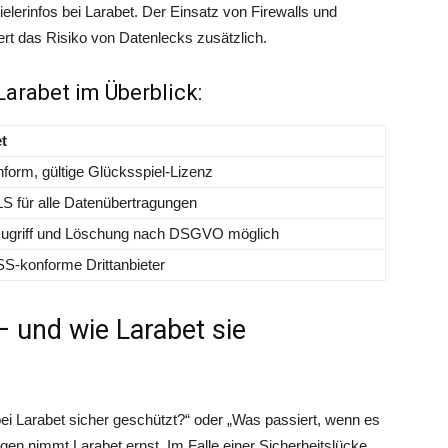
lerinfos bei Larabet. Der Einsatz von Firewalls und
rt das Risiko von Datenlecks zusätzlich.
Larabet im Überblick:
t
form, gültige Glücksspiel-Lizenz
S für alle Datenübertragungen
ugriff und Löschung nach DSGVO möglich
S-konforme Drittanbieter
– und wie Larabet sie
 bei Larabet sicher geschützt?“ oder „Was passiert, wenn es
rgen nimmt Larabet ernst. Im Falle einer Sicherheitslücke