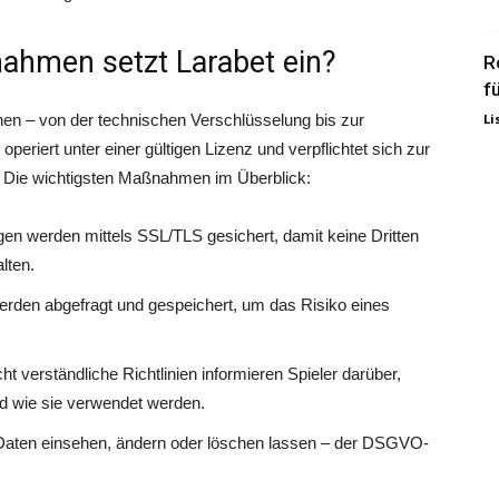
hmen setzt Larabet ein?
R
f
en – von der technischen Verschlüsselung bis zur
Li
operiert unter einer gültigen Lizenz und verpflichtet sich zur
. Die wichtigsten Maßnahmen im Überblick:
en werden mittels SSL/TLS gesichert, damit keine Dritten
lten.
rden abgefragt und gespeichert, um das Risiko eines
ht verständliche Richtlinien informieren Spieler darüber,
d wie sie verwendet werden.
e Daten einsehen, ändern oder löschen lassen – der DSGVO-