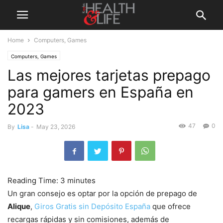
Home
Computers, Games
Computers, Games
Las mejores tarjetas prepago
para gamers en España en
2023
47
0
By
Lisa
-
May 23, 2026
Reading Time:
3
minutes
Un gran consejo es optar por la opción de prepago de
Alique
,
Giros Gratis sin Depósito España
que ofrece
recargas rápidas y sin comisiones, además de