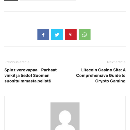
Previous article
Next article
Spinz verovapaa – Parhaat
Litecoin Casino Site: A
vinkit ja tiedot Suomen
Comprehensive Guide to
suosituimmasta pelistä
Crypto Gaming