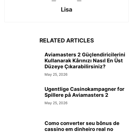
Lisa
RELATED ARTICLES
Aviamasters 2 Güçlendiricilerini
Kullanarak Kârınızı Nasıl En Üst
Düzeye Çıkarabilirsiniz?
May 25, 2026
Ugentlige Casinokampagner for
Spillere på Aviamasters 2
May 25, 2026
Como converter seu bônus de
cassino em dinheiro real no