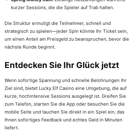
kurzer Sessions, die die Spieler auf Trab halten.
Die Struktur ermutigt die Teilnehmer, schnell und
strategisch zu spielen—jeder Spin könnte Ihr Ticket sein,
um einen Anteil am Preisgeld zu beanspruchen, bevor die
nächste Runde beginnt.
Entdecken Sie Ihr Glück jetzt
Wenn sofortige Spannung und schnelle Belohnungen Ihr
Ziel sind, bietet Lucky Elf Casino eine Umgebung, die auf
kurze, hochintensive Sessions ausgelegt ist. Greifen Sie
zum Telefon, starten Sie die App oder besuchen Sie die
mobile Seite und tauchen Sie direkt in ein Spiel ein, das
Ihnen sofortiges Feedback und echtes Geld in Minuten
liefert.