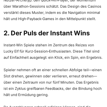
Nutzer‑Archetyp: den Quick‑Hit‑Player, der Momentum
über Marathon‑Sessions schätzt. Das Design des Casinos
verstärkt dieses Muster, indem es die Navigation minimal
hält und High‑Payback‑Games in den Mittelpunkt stellt.
2. Der Puls der Instant Wins
Instant‑Win Spiele stehen im Zentrum des Reizes von
Lucky Elf für Kurz‑Session‑Enthusiasten. Diese Titel sind
auf Einfachheit ausgelegt: ein Klick, ein Spin, ein Ergebnis.
Spieler nehmen oft an einer schnellen Abfolge teil—einen
Slot drehen, gewinnen oder verlieren, erneut drehen—
über einen Zeitraum von nur fünf Minuten. Das Ergebnis
ist ein Zyklus greifbaren Feedbacks, der die Bindung hoch
hält und Ermüdung gering.