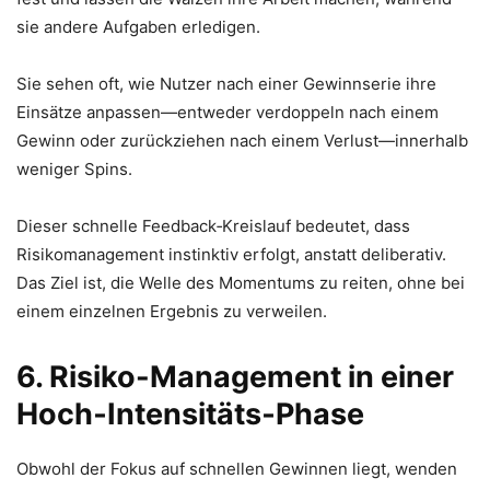
sie andere Aufgaben erledigen.
Sie sehen oft, wie Nutzer nach einer Gewinnserie ihre
Einsätze anpassen—entweder verdoppeln nach einem
Gewinn oder zurückziehen nach einem Verlust—innerhalb
weniger Spins.
Dieser schnelle Feedback‑Kreislauf bedeutet, dass
Risikomanagement instinktiv erfolgt, anstatt deliberativ.
Das Ziel ist, die Welle des Momentums zu reiten, ohne bei
einem einzelnen Ergebnis zu verweilen.
6. Risiko-Management in einer
Hoch‑Intensitäts‑Phase
Obwohl der Fokus auf schnellen Gewinnen liegt, wenden