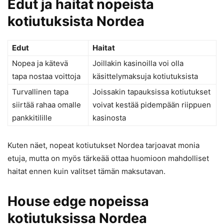
Edut ja haitat nopeista
kotiutuksista Nordea
Edut
Haitat
Nopea ja kätevä
Joillakin kasinoilla voi olla
tapa nostaa voittoja
käsittelymaksuja kotiutuksista
Turvallinen tapa
Joissakin tapauksissa kotiutukset
siirtää rahaa omalle
voivat kestää pidempään riippuen
pankkitilille
kasinosta
Kuten näet, nopeat kotiutukset Nordea tarjoavat monia
etuja, mutta on myös tärkeää ottaa huomioon mahdolliset
haitat ennen kuin valitset tämän maksutavan.
House edge nopeissa
kotiutuksissa Nordea