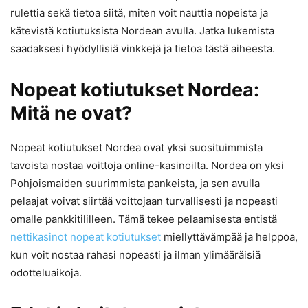
rulettia sekä tietoa siitä, miten voit nauttia nopeista ja
kätevistä kotiutuksista Nordean avulla. Jatka lukemista
saadaksesi hyödyllisiä vinkkejä ja tietoa tästä aiheesta.
Nopeat kotiutukset Nordea:
Mitä ne ovat?
Nopeat kotiutukset Nordea ovat yksi suosituimmista
tavoista nostaa voittoja online-kasinoilta. Nordea on yksi
Pohjoismaiden suurimmista pankeista, ja sen avulla
pelaajat voivat siirtää voittojaan turvallisesti ja nopeasti
omalle pankkitililleen. Tämä tekee pelaamisesta entistä
nettikasinot nopeat kotiutukset
miellyttävämpää ja helppoa,
kun voit nostaa rahasi nopeasti ja ilman ylimääräisiä
odotteluaikoja.