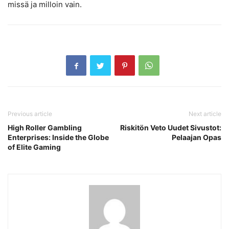
missä ja milloin vain.
Previous article
Next article
High Roller Gambling
Riskitön Veto Uudet Sivustot:
Enterprises: Inside the Globe
Pelaajan Opas
of Elite Gaming