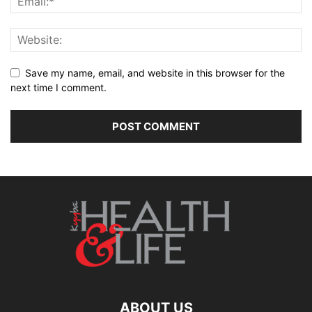
Save my name, email, and website in this browser for the
next time I comment.
ABOUT US