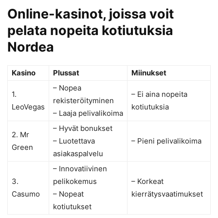
Online-kasinot, joissa voit
pelata nopeita kotiutuksia
Nordea
Kasino
Plussat
Miinukset
– Nopea
1.
– Ei aina nopeita
rekisteröityminen
LeoVegas
kotiutuksia
– Laaja pelivalikoima
– Hyvät bonukset
2. Mr
– Luotettava
– Pieni pelivalikoima
Green
asiakaspalvelu
– Innovatiivinen
3.
pelikokemus
– Korkeat
Casumo
– Nopeat
kierrätysvaatimukset
kotiutukset