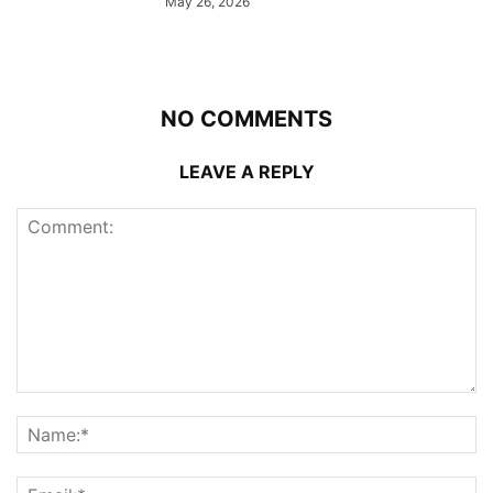
May 26, 2026
NO COMMENTS
LEAVE A REPLY