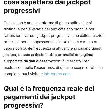
cosa aspettarsi dai jackpot
progressivi
Casino Lab è una piattaforma di gioco online che si
distingue per la varietà del suo catalogo giochi e per
l’attenzione verso i jackpot progressivi, una delle attrazioni
principali per gli appassionati di slot. Se sei curioso di
capire con quale frequenza si attivano e si pagano questi
jackpot, questo articolo ti offre un’analisi dettagliata
supportata da dati e osservazioni di mercato. Per
esplorare meglio l’esperienza di gioco e scoprire l’offerta
completa, puoi visitare
lab-casino.com
.
Qual è la frequenza reale dei
pagamenti dei jackpot
progressivi?