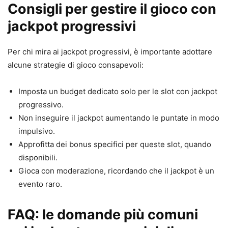
Consigli per gestire il gioco con
jackpot progressivi
Per chi mira ai jackpot progressivi, è importante adottare
alcune strategie di gioco consapevoli:
Imposta un budget dedicato solo per le slot con jackpot
progressivo.
Non inseguire il jackpot aumentando le puntate in modo
impulsivo.
Approfitta dei bonus specifici per queste slot, quando
disponibili.
Gioca con moderazione, ricordando che il jackpot è un
evento raro.
FAQ: le domande più comuni