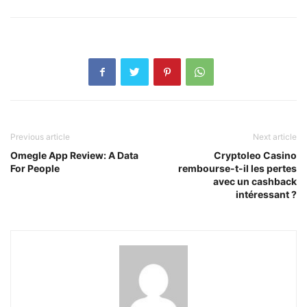
Previous article
Next article
Omegle App Review: A Data
Cryptoleo Casino
For People
rembourse-t-il les pertes
avec un cashback
intéressant ?