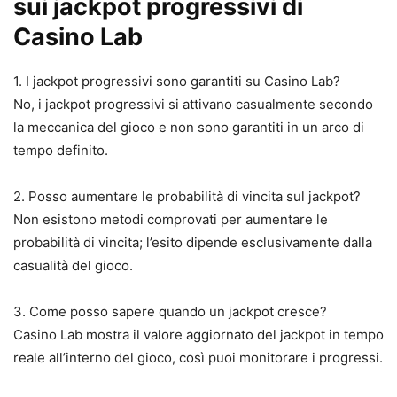
sui jackpot progressivi di
Casino Lab
1. I jackpot progressivi sono garantiti su Casino Lab?
No, i jackpot progressivi si attivano casualmente secondo
la meccanica del gioco e non sono garantiti in un arco di
tempo definito.
2. Posso aumentare le probabilità di vincita sul jackpot?
Non esistono metodi comprovati per aumentare le
probabilità di vincita; l’esito dipende esclusivamente dalla
casualità del gioco.
3. Come posso sapere quando un jackpot cresce?
Casino Lab mostra il valore aggiornato del jackpot in tempo
reale all’interno del gioco, così puoi monitorare i progressi.