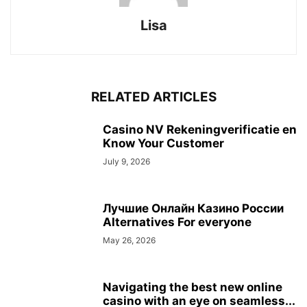
Lisa
RELATED ARTICLES
Casino NV Rekeningverificatie en
Know Your Customer
July 9, 2026
Лучшие Онлайн Казино России
Alternatives For everyone
May 26, 2026
Navigating the best new online
casino with an eye on seamless...