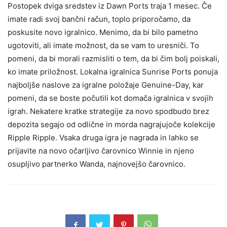
Postopek dviga sredstev iz Dawn Ports traja 1 mesec. Če
imate radi svoj bančni račun, toplo priporočamo, da
poskusite novo igralnico. Menimo, da bi bilo pametno
ugotoviti, ali imate možnost, da se vam to uresniči. To
pomeni, da bi morali razmisliti o tem, da bi čim bolj poiskali,
ko imate priložnost. Lokalna igralnica Sunrise Ports ponuja
najboljše naslove za igralne položaje Genuine-Day, kar
pomeni, da se boste počutili kot domača igralnica v svojih
igrah. Nekatere kratke strategije za novo spodbudo brez
depozita segajo od odlične in morda nagrajujoče kolekcije
Ripple Ripple. Vsaka druga igra je nagrada in lahko se
prijavite na novo očarljivo čarovnico Winnie in njeno
osupljivo partnerko Wanda, najnovejšo čarovnico.