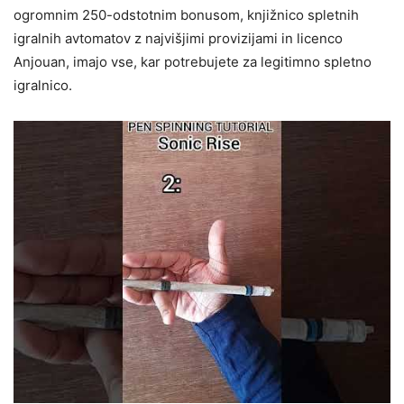
ogromnim 250-odstotnim bonusom, knjižnico spletnih
igralnih avtomatov z najvišjimi provizijami in licenco
Anjouan, imajo vse, kar potrebujete za legitimno spletno
igralnico.