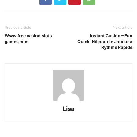
Previous article
Next article
Www free casino slots
Instant Casino – Fun
games com
Quick‑Hit pour le Joueur à
Rythme Rapide
Lisa