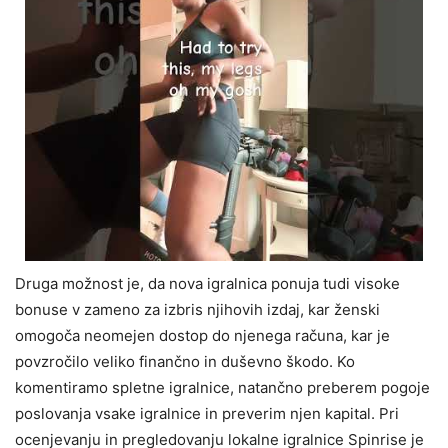
Druga možnost je, da nova igralnica ponuja tudi visoke
bonuse v zameno za izbris njihovih izdaj, kar ženski
omogoča neomejen dostop do njenega računa, kar je
povzročilo veliko finančno in duševno škodo. Ko
komentiramo spletne igralnice, natančno preberem pogoje
poslovanja vsake igralnice in preverim njen kapital. Pri
ocenjevanju in pregledovanju lokalne igralnice Spinrise je