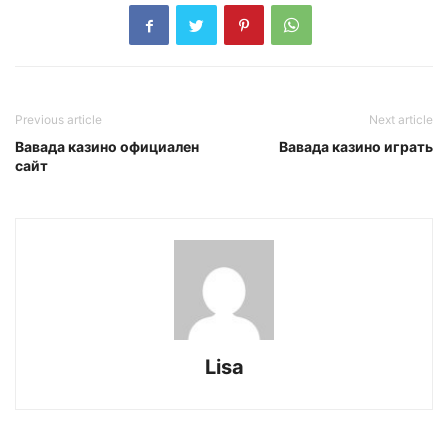
Previous article
Next article
Вавада казино официален
Вавада казино играть
сайт
Lisa