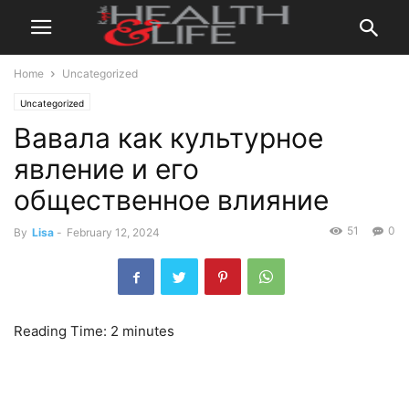
Home
Uncategorized
Uncategorized
Вавала как культурное
явление и его
общественное влияние
51
0
By
Lisa
-
February 12, 2024
Reading Time:
2
minutes