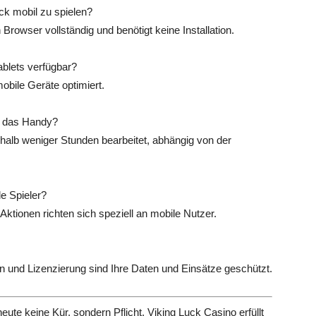
ck mobil zu spielen?
 Browser vollständig und benötigt keine Installation.
ablets verfügbar?
obile Geräte optimiert.
r das Handy?
halb weniger Stunden bearbeitet, abhängig von der
e Spieler?
ktionen richten sich speziell an mobile Nutzer.
n und Lizenzierung sind Ihre Daten und Einsätze geschützt.
ute keine Kür, sondern Pflicht. Viking Luck Casino erfüllt