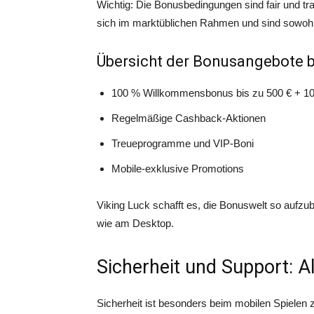
Wichtig: Die Bonusbedingungen sind fair und t
sich im marktüblichen Rahmen und sind sowohl f
Übersicht der Bonusangebote b
100 % Willkommensbonus bis zu 500 € + 100
Regelmäßige Cashback-Aktionen
Treueprogramme und VIP-Boni
Mobile-exklusive Promotions
Viking Luck schafft es, die Bonuswelt so aufzub
wie am Desktop.
Sicherheit und Support: A
Sicherheit ist besonders beim mobilen Spielen z