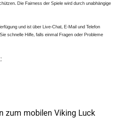
ützen. Die Fairness der Spiele wird durch unabhängige
rfügung und ist über Live-Chat, E-Mail und Telefon
ie schnelle Hilfe, falls einmal Fragen oder Probleme
:
en zum mobilen Viking Luck