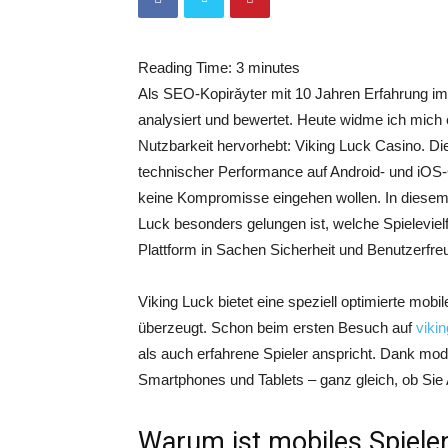
Reading Time:
3
minutes
Als SEO-Kopirǎyter mit 10 Jahren Erfahrung i
analysiert und bewertet. Heute widme ich mich ei
Nutzbarkeit hervorhebt: Viking Luck Casino. Di
technischer Performance auf Android- und iOS-G
keine Kompromisse eingehen wollen. In diesem A
Luck besonders gelungen ist, welche Spieleviel
Plattform in Sachen Sicherheit und Benutzerfreun
Viking Luck bietet eine speziell optimierte mobil
überzeugt. Schon beim ersten Besuch auf
vikin
als auch erfahrene Spieler anspricht. Dank mod
Smartphones und Tablets – ganz gleich, ob Sie
Warum ist mobiles Spielen