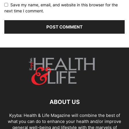
Save my name, email, and website in this browser for the
next time I comment.
ABOUT US
Kyyba: Health & Life Magazine will combine the best of
what you can do to enhance your health and/or improve
general well-being and lifestyle with the marvels of