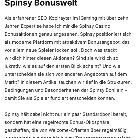
Spinsy Bonuswelt
Als erfahrener SEO-Kopiraуter im iGaming mit über zehn
Jahren Expertise habe ich mir die Spinsy Casino
Bonusaktionen genau angesehen. Spinsy positioniert sich
als moderne Plattform mit attraktivem Bonusangebot, das
vor allem neue Spieler locken soll. Doch was steckt
wirklich hinter diesen Aktionen? Sind sie wirklich so
lukrativ, wie es auf den ersten Blick scheint? Und wie
unterscheiden sie sich von anderen Angeboten auf dem
Markt? In diesem Artikel tauchen wir tief in die Strukturen,
Bedingungen und Besonderheiten der Spinsy Boni ein –
damit Sie als Spieler fundiert entscheiden können.
Spinsy hält dabei nicht nur ein paar Standardboni bereit,
sondern hat eine regelrechte Bonus-Ökosphäre
geschaffen, die von Welcome-Offerten über regelmäßig