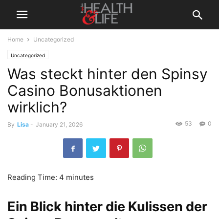
Home
Uncategorized
Uncategorized
Was steckt hinter den Spinsy
Casino Bonusaktionen
wirklich?
53
0
By
Lisa
-
January 21, 2026
Reading Time:
4
minutes
Ein Blick hinter die Kulissen der