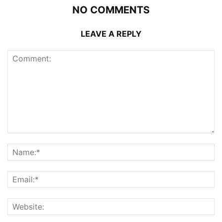
NO COMMENTS
LEAVE A REPLY