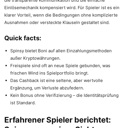
die transparente Kommunikation und die einfache
Einlösemechanik kompensiert wird. Für Spieler ist es ein
klarer Vorteil, wenn die Bedingungen ohne komplizierte
Ausnahmen oder versteckte Klauseln gestaltet sind.
Quick facts:
Spinsy bietet Boni auf allen Einzahlungsmethoden
außer Kryptowährungen.
Freispiele sind oft an neue Spiele gebunden, was
frischen Wind ins Spielportfolio bringt.
Das Cashback ist eine seltene, aber wertvolle
Ergänzung, um Verluste abzufedern.
Kein Bonus ohne Verifizierung – die Identitätsprüfung
ist Standard.
Erfahrener Spieler berichtet: