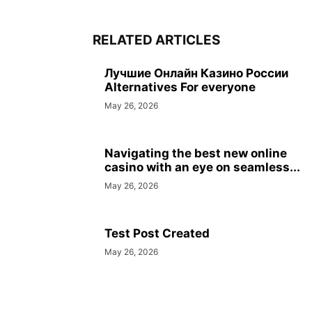
RELATED ARTICLES
Лучшие Онлайн Казино России
Alternatives For everyone
May 26, 2026
Navigating the best new online
casino with an eye on seamless...
May 26, 2026
Test Post Created
May 26, 2026