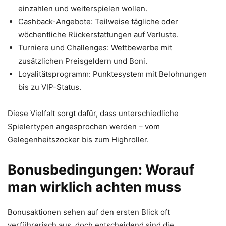
einzahlen und weiterspielen wollen.
Cashback-Angebote: Teilweise tägliche oder
wöchentliche Rückerstattungen auf Verluste.
Turniere und Challenges: Wettbewerbe mit
zusätzlichen Preisgeldern und Boni.
Loyalitätsprogramm: Punktesystem mit Belohnungen
bis zu VIP-Status.
Diese Vielfalt sorgt dafür, dass unterschiedliche
Spielertypen angesprochen werden – vom
Gelegenheitszocker bis zum Highroller.
Bonusbedingungen: Worauf
man wirklich achten muss
Bonusaktionen sehen auf den ersten Blick oft
verführerisch aus, doch entscheidend sind die