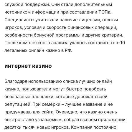
службой поддержки. Они стали дополнительным
источником информации при составлении ТОПа.
Специалисты учитывали наличие лицензии, отзывы
игроков, условия и скорость финансовых операций,
особенности бонусной программы и другие критерии.
После комплексного анализа удалось составить топ-10
легальных онлайн казино в РФ.
интернет казино
Благодаря использованию списка лучших онлайн
казино, пользователи могут быстро подобрать
безопасные площадки, которые дорожат своей
репутацией. Три семёрки – лучшее название и не
придумаешь для сайта. Очевидно, что казино очень
быстро стало узнаваемым, собрав в своём приложении
десятки тысяч новых игроков. Компания постоянно