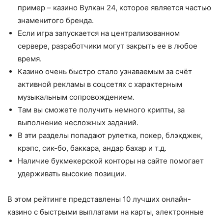
пример – казино Вулкан 24, которое является частью
знаменитого бренда.
Если игра запускается на централизованном
сервере, разработчики могут закрыть ее в любое
время.
Казино очень быстро стало узнаваемым за счёт
активной рекламы в соцсетях с характерным
музыкальным сопровождением.
Там вы сможете получить немного крипты, за
выполнение несложных заданий.
В эти разделы попадают рулетка, покер, блэкджек,
крэпс, сик-бо, баккара, андар бахар и т.д.
Наличие букмекерской конторы на сайте помогает
удерживать высокие позиции.
В этом рейтинге представлены 10 лучших онлайн-
казино с быстрыми выплатами на карты, электронные