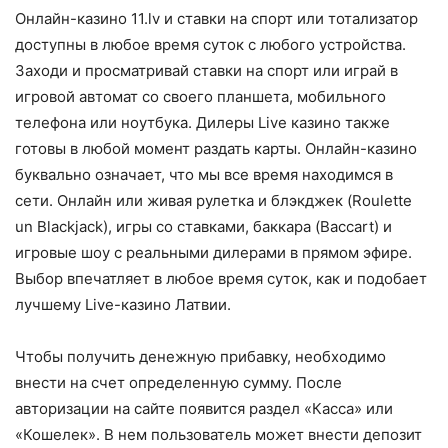
Онлайн-казино 11.lv и ставки на спорт или тотализатор
доступны в любое время суток с любого устройства.
Заходи и просматривай ставки на спорт или играй в
игровой автомат со своего планшета, мобильного
телефона или ноутбука. Дилеры Live казино также
готовы в любой момент раздать карты. Онлайн-казино
буквально означает, что мы все время находимся в
сети. Онлайн или живая рулетка и блэкджек (Roulette
un Blackjack), игры со ставками, баккара (Baccart) и
игровые шоу с реальными дилерами в прямом эфире.
Выбор впечатляет в любое время суток, как и подобает
лучшему Live-казино Латвии.
Чтобы получить денежную прибавку, необходимо
внести на счет определенную сумму. После
авторизации на сайте появится раздел «Касса» или
«Кошелек». В нем пользователь может внести депозит