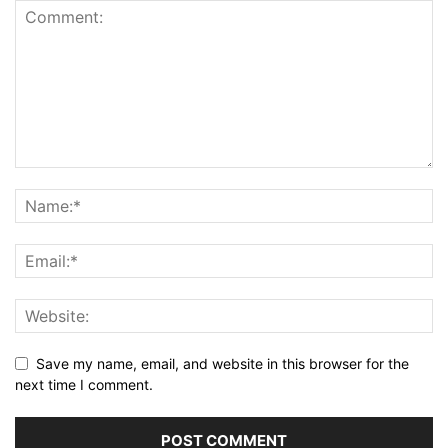
Save my name, email, and website in this browser for the
next time I comment.