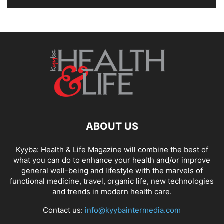
ABOUT US
Kyyba: Health & Life Magazine will combine the best of
what you can do to enhance your health and/or improve
general well-being and lifestyle with the marvels of
functional medicine, travel, organic life, new technologies
and trends in modern health care.
Contact us:
info@kyybaintermedia.com