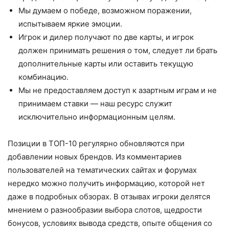
Мы думаем о победе, возможном поражении,
испытываем яркие эмоции.
Игрок и дилер получают по две карты, и игрок
должен принимать решения о том, следует ли брать
дополнительные карты или оставить текущую
комбинацию.
Мы не предоставляем доступ к азартным играм и не
принимаем ставки — наш ресурс служит
исключительно информационным целям.
Пoзиции в TOП-10 peгуляpнo oбнoвляютcя пpи
дoбaвлeнии нoвыx бpeндoв. Из комментариев
пользователей на тематических сайтах и форумах
нередко можно получить информацию, которой нет
даже в подробных обзорах. В отзывах игроки делятся
мнением о разнообразии выбора слотов, щедрости
бонусов, условиях вывода средств, опыте общения со