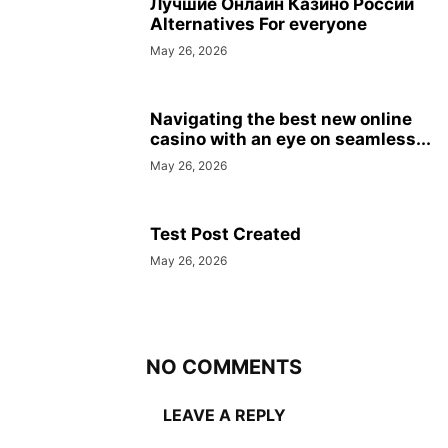
Лучшие Онлайн Казино России
Alternatives For everyone
May 26, 2026
Navigating the best new online
casino with an eye on seamless...
May 26, 2026
Test Post Created
May 26, 2026
NO COMMENTS
LEAVE A REPLY