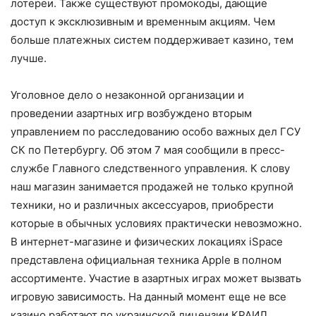
лотереи. Также существуют промокоды, дающие
доступ к эксклюзивным и временным акциям. Чем
больше платежных систем поддерживает казино, тем
лучше.
Уголовное дело о незаконной организации и
проведении азартных игр возбуждено вторым
управлением по расследованию особо важных дел ГСУ
СК по Петербургу. Об этом 7 мая сообщили в пресс-
службе Главного следственного управления. К слову
наш магазин занимается продажей не только крупной
техники, но и различных аксессуаров, приобрести
которые в обычных условиях практически невозможно.
В интернет-магазине и физических локациях iSpace
представлена официальная техника Apple в полном
ассортименте. Участие в азартных играх может вызвать
игровую зависимость. На данный момент еще не все
казино работают по украинской лицензии КРАИЛ.