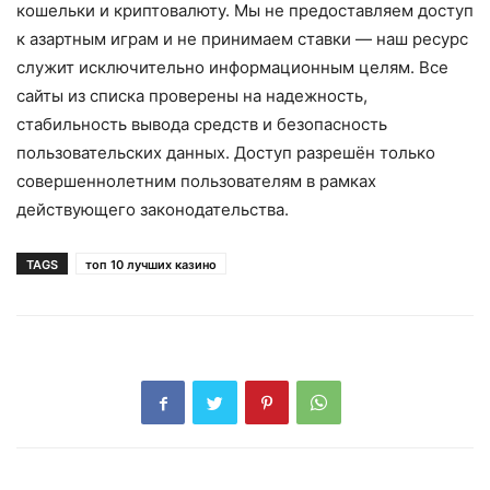
кошельки и криптовалюту. Мы не предоставляем доступ
к азартным играм и не принимаем ставки — наш ресурс
служит исключительно информационным целям. Все
сайты из списка проверены на надежность,
стабильность вывода средств и безопасность
пользовательских данных. Доступ разрешён только
совершеннолетним пользователям в рамках
действующего законодательства.
TAGS
топ 10 лучших казино