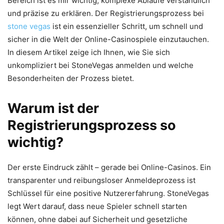
Bereich ist es mir wichtig, komplexe Abläufe verständlich
und präzise zu erklären. Der Registrierungsprozess bei
stone vegas
ist ein essenzieller Schritt, um schnell und
sicher in die Welt der Online-Casinospiele einzutauchen.
In diesem Artikel zeige ich Ihnen, wie Sie sich
unkompliziert bei StoneVegas anmelden und welche
Besonderheiten der Prozess bietet.
Warum ist der
Registrierungsprozess so
wichtig?
Der erste Eindruck zählt – gerade bei Online-Casinos. Ein
transparenter und reibungsloser Anmeldeprozess ist
Schlüssel für eine positive Nutzererfahrung. StoneVegas
legt Wert darauf, dass neue Spieler schnell starten
können, ohne dabei auf Sicherheit und gesetzliche