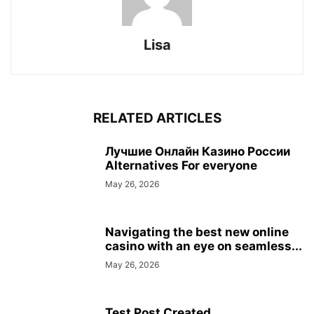
Lisa
RELATED ARTICLES
Лучшие Онлайн Казино России
Alternatives For everyone
May 26, 2026
Navigating the best new online
casino with an eye on seamless...
May 26, 2026
Test Post Created