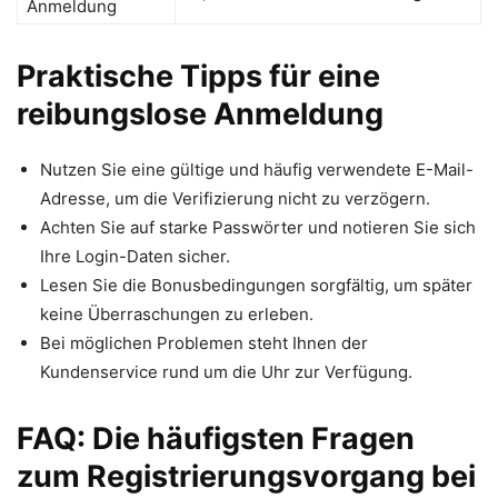
Anmeldung
Praktische Tipps für eine
reibungslose Anmeldung
Nutzen Sie eine gültige und häufig verwendete E-Mail-
Adresse, um die Verifizierung nicht zu verzögern.
Achten Sie auf starke Passwörter und notieren Sie sich
Ihre Login-Daten sicher.
Lesen Sie die Bonusbedingungen sorgfältig, um später
keine Überraschungen zu erleben.
Bei möglichen Problemen steht Ihnen der
Kundenservice rund um die Uhr zur Verfügung.
FAQ: Die häufigsten Fragen
zum Registrierungsvorgang bei