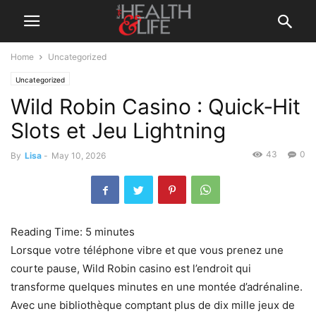
Home
Uncategorized
Uncategorized
Wild Robin Casino : Quick‑Hit
Slots et Jeu Lightning
43
0
By
Lisa
-
May 10, 2026
Reading Time:
5
minutes
Lorsque votre téléphone vibre et que vous prenez une
courte pause, Wild Robin casino est l’endroit qui
transforme quelques minutes en une montée d’adrénaline.
Avec une bibliothèque comptant plus de dix mille jeux de