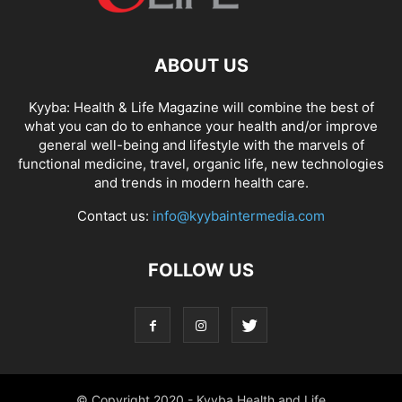
ABOUT US
Kyyba: Health & Life Magazine will combine the best of
what you can do to enhance your health and/or improve
general well-being and lifestyle with the marvels of
functional medicine, travel, organic life, new technologies
and trends in modern health care.
Contact us:
info@kyybaintermedia.com
FOLLOW US
© Copyright 2020 - Kyyba Health and Life