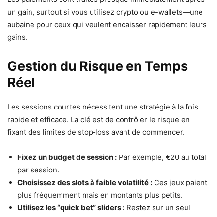
un gain, surtout si vous utilisez crypto ou e-wallets—une
aubaine pour ceux qui veulent encaisser rapidement leurs
gains.
Gestion du Risque en Temps
Réel
Les sessions courtes nécessitent une stratégie à la fois
rapide et efficace. La clé est de contrôler le risque en
fixant des limites de stop‑loss avant de commencer.
Fixez un budget de session :
Par exemple, €20 au total
par session.
Choisissez des slots à faible volatilité :
Ces jeux paient
plus fréquemment mais en montants plus petits.
Utilisez les “quick bet” sliders :
Restez sur un seul