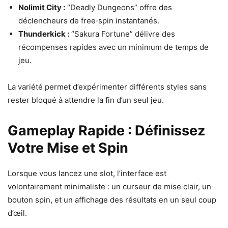
Nolimit City :
“Deadly Dungeons” offre des
déclencheurs de free‑spin instantanés.
Thunderkick :
“Sakura Fortune” délivre des
récompenses rapides avec un minimum de temps de
jeu.
La variété permet d’expérimenter différents styles sans
rester bloqué à attendre la fin d’un seul jeu.
Gameplay Rapide : Définissez
Votre Mise et Spin
Lorsque vous lancez une slot, l’interface est
volontairement minimaliste : un curseur de mise clair, un
bouton spin, et un affichage des résultats en un seul coup
d’œil.