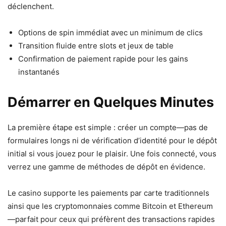
déclenchent.
Options de spin immédiat avec un minimum de clics
Transition fluide entre slots et jeux de table
Confirmation de paiement rapide pour les gains
instantanés
Démarrer en Quelques Minutes
La première étape est simple : créer un compte—pas de
formulaires longs ni de vérification d’identité pour le dépôt
initial si vous jouez pour le plaisir. Une fois connecté, vous
verrez une gamme de méthodes de dépôt en évidence.
Le casino supporte les paiements par carte traditionnels
ainsi que les cryptomonnaies comme Bitcoin et Ethereum
—parfait pour ceux qui préfèrent des transactions rapides