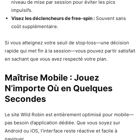
niveau de mise par session pour éviter les pics
impulsifs.
Visez les déclencheurs de free‑spin :
Souvent sans
coût supplémentaire.
Si vous atteignez votre seuil de stop‑loss—une décision
rapide qui met fin à la session—vous pouvez partir satisfait
en sachant que vous avez respecté votre plan.
Maîtrise Mobile : Jouez
N’importe Où en Quelques
Secondes
Le site Wild Robin est entièrement optimisé pour mobile—
pas besoin d’application dédiée. Que vous soyez sur
Android ou iOS, l’interface reste réactive et facile à
naviguer.