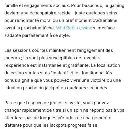
famille et engagements sociaux. Pour beaucoup, le gaming
devient une échappatoire rapide—juste quelques spins
pour remonter le moral ou un bref moment d’adrénaline
avant la prochaine tâche.
Wild Robin casino
’s interface
s’adapte parfaitement à ce style.
Les sessions courtes maintiennent l’engagement des
joueurs ; ils sont plus susceptibles de revenir si
l’expérience est instantanée et gratifiante. La focalisation
du casino sur les slots “instant” et les fonctionnalités
bonus signifie que vous pouvez vivre une victoire ou une
situation proche du jackpot en quelques secondes.
Parce que l’espace de jeu est si vaste, vous pouvez
changer rapidement de titre si un spin ne répond pas à vos
attentes—pas de longues périodes de chargement ni
d’attente pour que les jackpots progressifs se