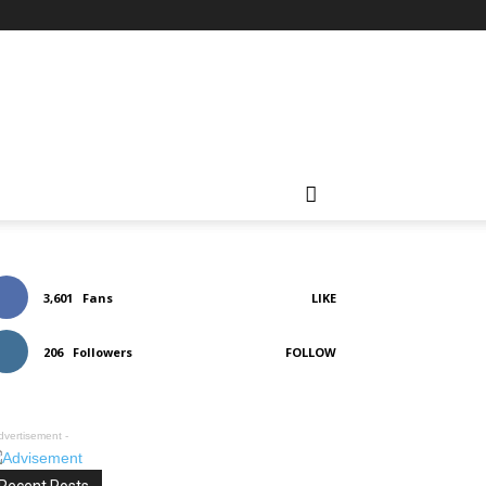
3,601
Fans
LIKE
206
Followers
FOLLOW
dvertisement -