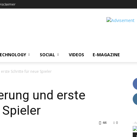
isclaimer
ECHNOLOGY
SOCIAL
VIDEOS
E-MAGAZINE
erste Schritte für neue Spieler
ierung und erste
 Spieler
44
0
- A