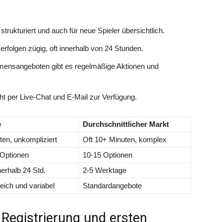
strukturiert und auch für neue Spieler übersichtlich.
rfolgen zügig, oft innerhalb von 24 Stunden.
mmensangeboten gibt es regelmäßige Aktionen und
t per Live-Chat und E-Mail zur Verfügung.
e
Durchschnittlicher Markt
ten, unkompliziert
Oft 10+ Minuten, komplex
 Optionen
10-15 Optionen
nerhalb 24 Std.
2-5 Werktage
ich und variabel
Standardangebote
Registrierung und ersten