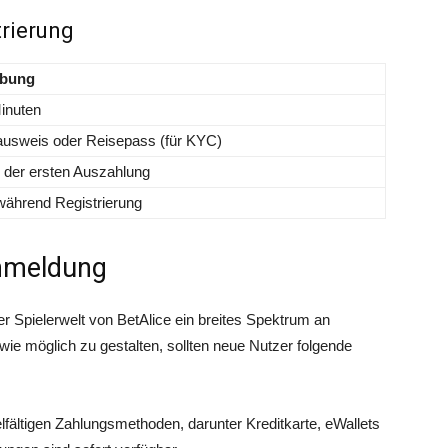
trierung
ibung
inuten
ausweis oder Reisepass (für KYC)
ei der ersten Auszahlung
während Registrierung
Anmeldung
der Spielerwelt von BetAlice ein breites Spektrum an
wie möglich zu gestalten, sollten neue Nutzer folgende
lfältigen Zahlungsmethoden, darunter Kreditkarte, eWallets