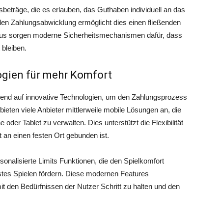
ngsbeträge, die es erlauben, das Guthaben individuell an das
n Zahlungsabwicklung ermöglicht dies einen fließenden
aus sorgen moderne Sicherheitsmechanismen dafür, dass
 bleiben.
ogien für mehr Komfort
end auf innovative Technologien, um den Zahlungsprozess
eten viele Anbieter mittlerweile mobile Lösungen an, die
der Tablet zu verwalten. Dies unterstützt die Flexibilität
an einen festen Ort gebunden ist.
nalisierte Limits Funktionen, die den Spielkomfort
tes Spielen fördern. Diese modernen Features
t den Bedürfnissen der Nutzer Schritt zu halten und den