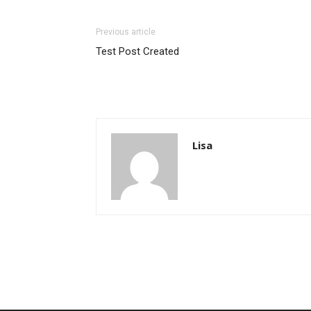
Previous article
Test Post Created
Lisa