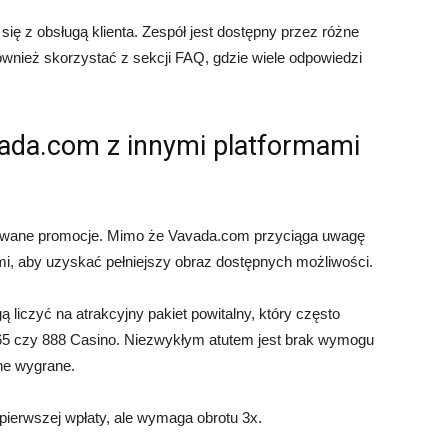
się z obsługą klienta. Zespół jest dostępny przez różne
wnież skorzystać z sekcji FAQ, gdzie wiele odpowiedzi
da.com z innymi platformami
erowane promocje. Mimo że Vavada.com przyciąga uwagę
ami, aby uzyskać pełniejszy obraz dostępnych możliwości.
iczyć na atrakcyjny pakiet powitalny, który często
t365 czy 888 Casino. Niezwykłym atutem jest brak wymogu
ne wygrane.
ierwszej wpłaty, ale wymaga obrotu 3x.