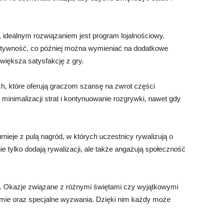
, idealnym rozwiązaniem jest program lojalnościowy.
ktywność, co później można wymieniać na dodatkowe
większa satysfakcję z gry.
, które oferują graczom szansę na zwrot części
minimalizacji strat i kontynuowanie rozgrywki, nawet gdy
nieje z pulą nagród, w których uczestnicy rywalizują o
 tylko dodają rywalizacji, ale także angażują społeczność
m. Okazje związane z różnymi świętami czy wyjątkowymi
mie oraz specjalne wyzwania. Dzięki nim każdy może