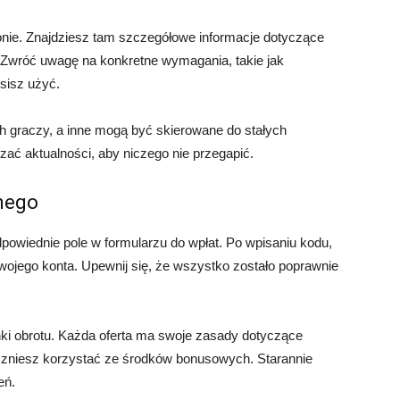
onie. Znajdziesz tam szczegółowe informacje dotyczące
. Zwróć uwagę na konkretne wymagania, takie jak
sisz użyć.
h graczy, a inne mogą być skierowane do stałych
zać aktualności, aby niczego nie przegapić.
nego
dpowiednie pole w formularzu do wpłat. Po wpisaniu kodu,
wojego konta. Upewnij się, że wszystko zostało poprawnie
ki obrotu. Każda oferta ma swoje zasady dotyczące
aczniesz korzystać ze środków bonusowych. Starannie
eń.