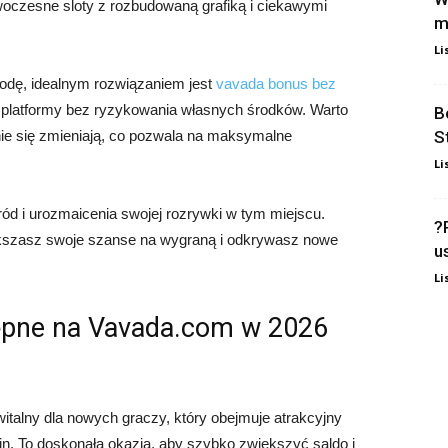
woczesne sloty z rozbudowaną grafiką i ciekawymi
m
Li
godę, idealnym rozwiązaniem jest
vavada bonus bez
 platformy bez ryzykowania własnych środków. Warto
B
S
rnie się zmieniają, co pozwala na maksymalne
Li
ód i urozmaicenia swojej rozrywki w tym miejscu.
?
kszasz swoje szanse na wygraną i odkrywasz nowe
u
Li
ępne na Vavada.com w 2026
witalny dla nowych graczy, który obejmuje atrakcyjny
in. To doskonała okazja, aby szybko zwiększyć saldo i