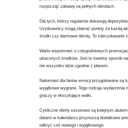
rozpocząć zabawę na pełnych obrotach.
Dla tych, którzy regularnie dokonują depozytów
Użytkownicy mogą zbierać punkty za każdą a
środki czy darmowe obroty. To zdecydowanie z
Warto wspomnieć o cotygodniowych promocjach
utraconych środków. Jest to świetny sposób na 
nie wszystko idzie zgodnie z planem.
Natomiast dla fanów emocji przygotowane są tur
wyjątkowe wygrane. Tego rodzaju wydarzenia nie
graczy w ekscytujące walki.
Cykliczne oferty sezonowe są kolejnym atute
datami w kalendarzu przynoszą dodatkowe pre
odkryć coś nowego i wyjątkowego.