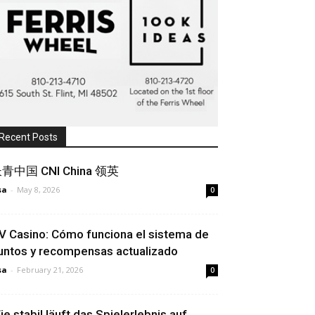
Recent Posts
青中国 CNI China 领英
sa
-
May 8, 2026
0
V Casino: Cómo funciona el sistema de
untos y recompensas actualizado
sa
-
February 21, 2026
0
ie stabil läuft das Spielerlebnis auf