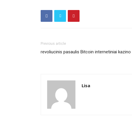
Previous article
revoliucinis pasaulis Bitcoin internetiniai kazino
Lisa