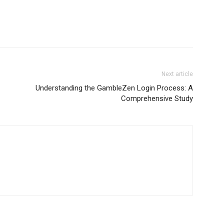
Next article
Understanding the GambleZen Login Process: A
Comprehensive Study