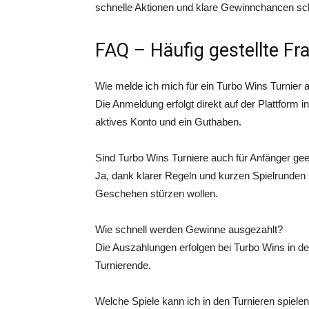
schnelle Aktionen und klare Gewinnchancen sc
FAQ – Häufig gestellte Fr
Wie melde ich mich für ein Turbo Wins Turnier 
Die Anmeldung erfolgt direkt auf der Plattform i
aktives Konto und ein Guthaben.
Sind Turbo Wins Turniere auch für Anfänger gee
Ja, dank klarer Regeln und kurzen Spielrunden si
Geschehen stürzen wollen.
Wie schnell werden Gewinne ausgezahlt?
Die Auszahlungen erfolgen bei Turbo Wins in de
Turnierende.
Welche Spiele kann ich in den Turnieren spiele