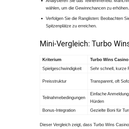
Analysieren Sie das Teilnehmerfeld: Manchma
wählen, um die Gewinnchancen zu erhöhen.
Verfolgen Sie die Ranglisten: Beobachten Si
Spitzenplätze zu erreichen.
Mini-Vergleich: Turbo Win
Kriterium
Turbo Wins Casino
Spielgeschwindigkeit
Sehr schnell, kurze
Preisstruktur
Transparent, oft Sof
Einfache Anmeldung,
Teilnahmebedingungen
Hürden
Bonus-Integration
Gezielte Boni für Tur
Dieser Vergleich zeigt, dass Turbo Wins Casino 