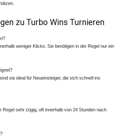
hätzen.
agen zu Turbo Wins Turnieren
an?
nnerhalb weniger Klicks. Sie benötigen in der Regel nur ein
ignet?
nd sie ideal für Neueinsteiger, die sich schnell ins
r Regel sehr zügig, oft innerhalb von 24 Stunden nach
n?