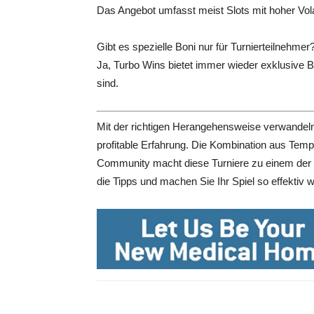
Das Angebot umfasst meist Slots mit hoher Vola
Gibt es spezielle Boni nur für Turnierteilnehmer
Ja, Turbo Wins bietet immer wieder exklusive Bo
sind.
Mit der richtigen Herangehensweise verwandeln
profitable Erfahrung. Die Kombination aus Tem
Community macht diese Turniere zu einem der a
die Tipps und machen Sie Ihr Spiel so effektiv w