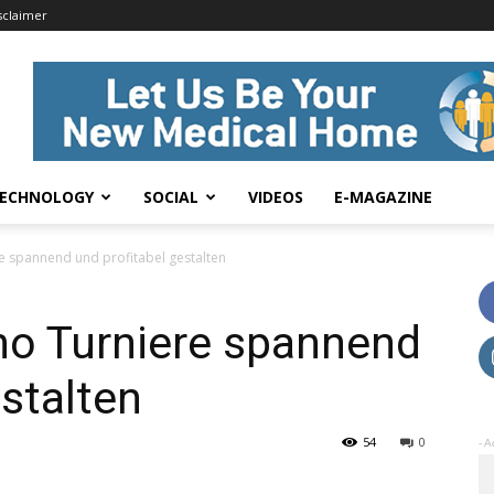
sclaimer
ECHNOLOGY
SOCIAL
VIDEOS
E-MAGAZINE
e spannend und profitabel gestalten
no Turniere spannend
estalten
54
0
- A