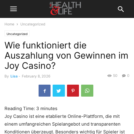
Home
Uncategorized
Uncategorized
Wie funktioniert die
Auszahlung von Gewinnen im
Joy Casino?
50
0
By
Lisa
-
February 8, 2026
Reading Time:
3
minutes
Joy Casino ist eine etablierte Online-Plattform, die mit
einem umfangreichen Spielangebot und transparenten
Konditionen überzeugt. Besonders wichtig für Spieler ist