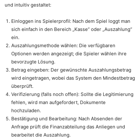
und intuitiv gestaltet:
Einloggen ins Spielerprofil: Nach dem Spiel loggt man
sich einfach in den Bereich „Kasse“ oder „Auszahlung“
ein.
Auszahlungsmethode wählen: Die verfügbaren
Optionen werden angezeigt; die Spieler wählen ihre
bevorzugte Lösung.
Betrag eingeben: Der gewünschte Auszahlungsbetrag
wird eingetragen, wobei das System den Mindestbetrag
überprüft.
Verifizierung (falls noch offen): Sollte die Legitimierung
fehlen, wird man aufgefordert, Dokumente
hochzuladen.
Bestätigung und Bearbeitung: Nach Absenden der
Anfrage prüft die Finanzabteilung das Anliegen und
bearbeitet die Auszahlung.