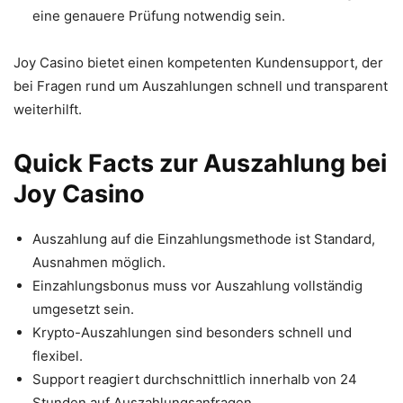
eine genauere Prüfung notwendig sein.
Joy Casino bietet einen kompetenten Kundensupport, der
bei Fragen rund um Auszahlungen schnell und transparent
weiterhilft.
Quick Facts zur Auszahlung bei
Joy Casino
Auszahlung auf die Einzahlungsmethode ist Standard,
Ausnahmen möglich.
Einzahlungsbonus muss vor Auszahlung vollständig
umgesetzt sein.
Krypto-Auszahlungen sind besonders schnell und
flexibel.
Support reagiert durchschnittlich innerhalb von 24
Stunden auf Auszahlungsanfragen.