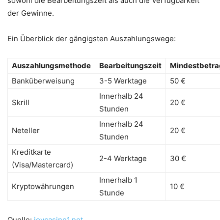
sowohl die Bearbeitungszeit als auch die Verfügbarkeit
der Gewinne.
Ein Überblick der gängigsten Auszahlungswege:
Auszahlungsmethode
Bearbeitungszeit
Mindestbetra
Banküberweisung
3-5 Werktage
50 €
Innerhalb 24
Skrill
20 €
Stunden
Innerhalb 24
Neteller
20 €
Stunden
Kreditkarte
2-4 Werktage
30 €
(Visa/Mastercard)
Innerhalb 1
Kryptowährungen
10 €
Stunde
Quelle:
joycasino1.net