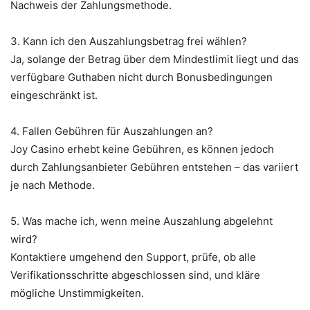
Nachweis der Zahlungsmethode.
3. Kann ich den Auszahlungsbetrag frei wählen?
Ja, solange der Betrag über dem Mindestlimit liegt und das
verfügbare Guthaben nicht durch Bonusbedingungen
eingeschränkt ist.
4. Fallen Gebühren für Auszahlungen an?
Joy Casino erhebt keine Gebühren, es können jedoch
durch Zahlungsanbieter Gebühren entstehen – das variiert
je nach Methode.
5. Was mache ich, wenn meine Auszahlung abgelehnt
wird?
Kontaktiere umgehend den Support, prüfe, ob alle
Verifikationsschritte abgeschlossen sind, und kläre
mögliche Unstimmigkeiten.