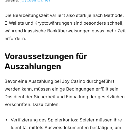
Die Bearbeitungszeit variiert also stark je nach Methode.
E-Wallets und Kryptowährungen sind besonders schnell,
während klassische Banküberweisungen etwas mehr Zeit
erfordern.
Voraussetzungen für
Auszahlungen
Bevor eine Auszahlung bei Joy Casino durchgeführt
werden kann, müssen einige Bedingungen erfüllt sein.
Das dient der Sicherheit und Einhaltung der gesetzlichen
Vorschriften. Dazu zählen:
Verifizierung des Spielerkontos: Spieler müssen ihre
Identität mittels Ausweisdokumenten bestätigen, um