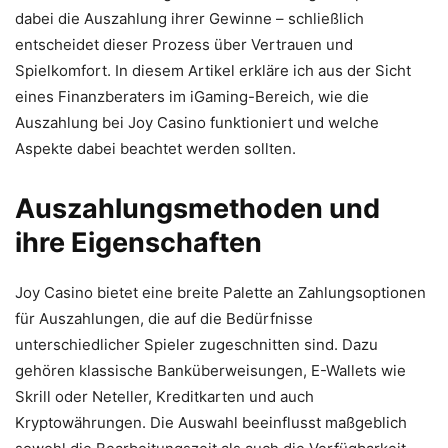
dabei die Auszahlung ihrer Gewinne – schließlich
entscheidet dieser Prozess über Vertrauen und
Spielkomfort. In diesem Artikel erkläre ich aus der Sicht
eines Finanzberaters im iGaming-Bereich, wie die
Auszahlung bei Joy Casino funktioniert und welche
Aspekte dabei beachtet werden sollten.
Auszahlungsmethoden und
ihre Eigenschaften
Joy Casino bietet eine breite Palette an Zahlungsoptionen
für Auszahlungen, die auf die Bedürfnisse
unterschiedlicher Spieler zugeschnitten sind. Dazu
gehören klassische Banküberweisungen, E-Wallets wie
Skrill oder Neteller, Kreditkarten und auch
Kryptowährungen. Die Auswahl beeinflusst maßgeblich