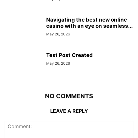
Navigating the best new online
casino with an eye on seamless...
May 26, 2026
Test Post Created
May 26, 2026
NO COMMENTS
LEAVE A REPLY