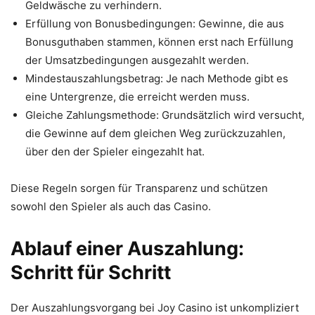
Geldwäsche zu verhindern.
Erfüllung von Bonusbedingungen: Gewinne, die aus
Bonusguthaben stammen, können erst nach Erfüllung
der Umsatzbedingungen ausgezahlt werden.
Mindestauszahlungsbetrag: Je nach Methode gibt es
eine Untergrenze, die erreicht werden muss.
Gleiche Zahlungsmethode: Grundsätzlich wird versucht,
die Gewinne auf dem gleichen Weg zurückzuzahlen,
über den der Spieler eingezahlt hat.
Diese Regeln sorgen für Transparenz und schützen
sowohl den Spieler als auch das Casino.
Ablauf einer Auszahlung:
Schritt für Schritt
Der Auszahlungsvorgang bei Joy Casino ist unkompliziert