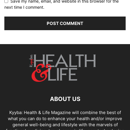
Save my name, email, and website in this browser for the
next time I comment.
ABOUT US
Kyyba: Health & Life Magazine will combine the best of
what you can do to enhance your health and/or improve
general well-being and lifestyle with the marvels of