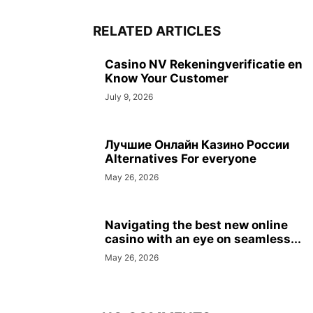
RELATED ARTICLES
Casino NV Rekeningverificatie en
Know Your Customer
July 9, 2026
Лучшие Онлайн Казино России
Alternatives For everyone
May 26, 2026
Navigating the best new online
casino with an eye on seamless...
May 26, 2026