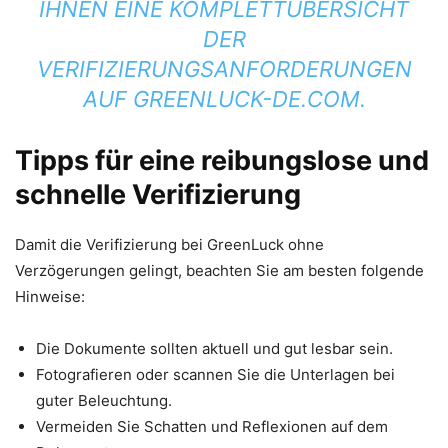
IHNEN EINE KOMPLETTÜBERSICHT
DER
VERIFIZIERUNGSANFORDERUNGEN
AUF
GREENLUCK-DE.COM
.
Tipps für eine reibungslose und
schnelle Verifizierung
Damit die Verifizierung bei GreenLuck ohne
Verzögerungen gelingt, beachten Sie am besten folgende
Hinweise:
Die Dokumente sollten aktuell und gut lesbar sein.
Fotografieren oder scannen Sie die Unterlagen bei
guter Beleuchtung.
Vermeiden Sie Schatten und Reflexionen auf dem