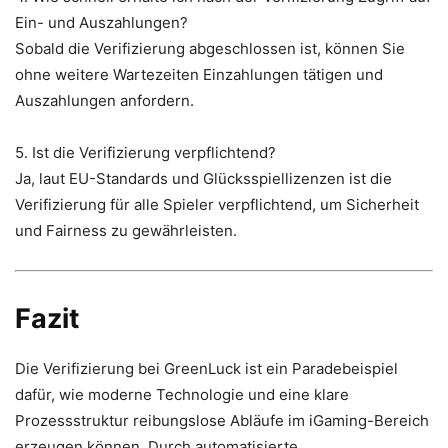
Ein- und Auszahlungen?
Sobald die Verifizierung abgeschlossen ist, können Sie
ohne weitere Wartezeiten Einzahlungen tätigen und
Auszahlungen anfordern.
5. Ist die Verifizierung verpflichtend?
Ja, laut EU-Standards und Glücksspiellizenzen ist die
Verifizierung für alle Spieler verpflichtend, um Sicherheit
und Fairness zu gewährleisten.
Fazit
Die Verifizierung bei GreenLuck ist ein Paradebeispiel
dafür, wie moderne Technologie und eine klare
Prozessstruktur reibungslose Abläufe im iGaming-Bereich
erzeugen können. Durch automatisierte