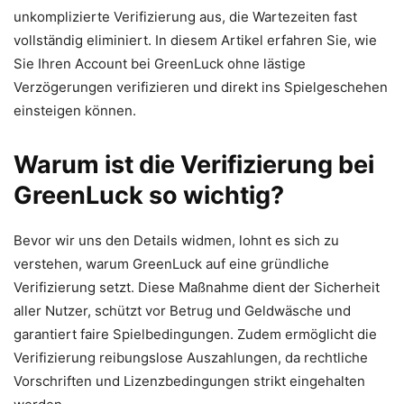
unkomplizierte Verifizierung aus, die Wartezeiten fast
vollständig eliminiert. In diesem Artikel erfahren Sie, wie
Sie Ihren Account bei GreenLuck ohne lästige
Verzögerungen verifizieren und direkt ins Spielgeschehen
einsteigen können.
Warum ist die Verifizierung bei
GreenLuck so wichtig?
Bevor wir uns den Details widmen, lohnt es sich zu
verstehen, warum GreenLuck auf eine gründliche
Verifizierung setzt. Diese Maßnahme dient der Sicherheit
aller Nutzer, schützt vor Betrug und Geldwäsche und
garantiert faire Spielbedingungen. Zudem ermöglicht die
Verifizierung reibungslose Auszahlungen, da rechtliche
Vorschriften und Lizenzbedingungen strikt eingehalten