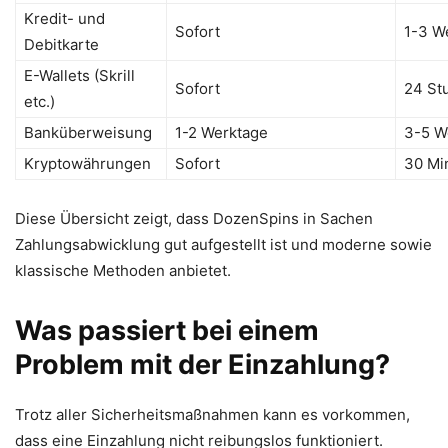
Kredit- und
Sofort
1-3 W
Debitkarte
E-Wallets (Skrill
Sofort
24 St
etc.)
Banküberweisung
1-2 Werktage
3-5 W
Kryptowährungen
Sofort
30 Mi
Diese Übersicht zeigt, dass DozenSpins in Sachen
Zahlungsabwicklung gut aufgestellt ist und moderne sowie
klassische Methoden anbietet.
Was passiert bei einem
Problem mit der Einzahlung?
Trotz aller Sicherheitsmaßnahmen kann es vorkommen,
dass eine Einzahlung nicht reibungslos funktioniert.