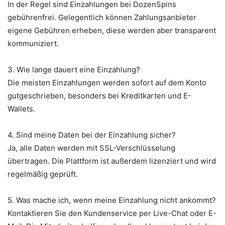
In der Regel sind Einzahlungen bei DozenSpins
gebührenfrei. Gelegentlich können Zahlungsanbieter
eigene Gebühren erheben, diese werden aber transparent
kommuniziert.
3. Wie lange dauert eine Einzahlung?
Die meisten Einzahlungen werden sofort auf dem Konto
gutgeschrieben, besonders bei Kreditkarten und E-
Wallets.
4. Sind meine Daten bei der Einzahlung sicher?
Ja, alle Daten werden mit SSL-Verschlüsselung
übertragen. Die Plattform ist außerdem lizenziert und wird
regelmäßig geprüft.
5. Was mache ich, wenn meine Einzahlung nicht ankommt?
Kontaktieren Sie den Kundenservice per Live-Chat oder E-