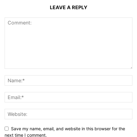
LEAVE A REPLY
Save my name, email, and website in this browser for the
next time I comment.