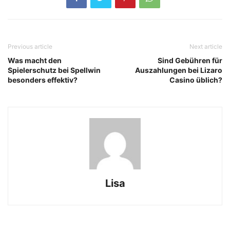
Previous article
Next article
Was macht den
Sind Gebühren für
Spielerschutz bei Spellwin
Auszahlungen bei Lizaro
besonders effektiv?
Casino üblich?
Lisa