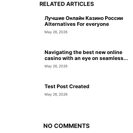
RELATED ARTICLES
Лучшие Онлайн Казино России
Alternatives For everyone
May 26, 2026
Navigating the best new online
casino with an eye on seamless...
May 26, 2026
Test Post Created
May 26, 2026
NO COMMENTS