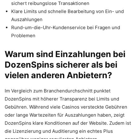
sichert reibungslose Transaktionen
Klare Limits und schnelle Bearbeitung von Ein- und
Auszahlungen
Rund-um-die-Uhr-Kundenservice bei Fragen und
Problemen
Warum sind Einzahlungen bei
DozenSpins sicherer als bei
vielen anderen Anbietern?
Im Vergleich zum Branchendurchschnitt punktet
DozenSpins mit höherer Transparenz bei Limits und
Gebühren. Während viele Casinos versteckte Gebühren
oder lange Wartezeiten für Auszahlungen haben, zeigt
DozenSpins klare Konditionen auf der Website. Zudem ist
die Lizenzierung und Auditierung ein echtes Plus