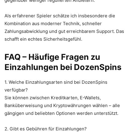
gegenüber weniger regulierten Anbietern.
Als erfahrener Spieler schätze ich insbesondere die
Kombination aus moderner Technik, schneller
Zahlungsabwicklung und gut erreichbarem Support. Das
schafft ein echtes Sicherheitsgefühl.
FAQ – Häufige Fragen zu
Einzahlungen bei DozenSpins
1. Welche Einzahlungsarten sind bei DozenSpins
verfügbar?
Sie können zwischen Kreditkarten, E-Wallets,
Banküberweisung und Kryptowährungen wählen – alle
gängigen und beliebten Optionen werden unterstützt.
2. Gibt es Gebühren für Einzahlungen?