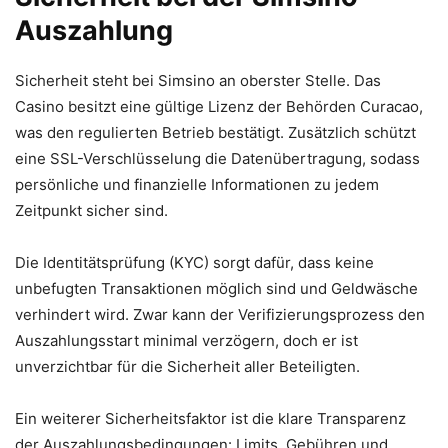
Auszahlung
Sicherheit steht bei Simsino an oberster Stelle. Das
Casino besitzt eine gültige Lizenz der Behörden Curacao,
was den regulierten Betrieb bestätigt. Zusätzlich schützt
eine SSL-Verschlüsselung die Datenübertragung, sodass
persönliche und finanzielle Informationen zu jedem
Zeitpunkt sicher sind.
Die Identitätsprüfung (KYC) sorgt dafür, dass keine
unbefugten Transaktionen möglich sind und Geldwäsche
verhindert wird. Zwar kann der Verifizierungsprozess den
Auszahlungsstart minimal verzögern, doch er ist
unverzichtbar für die Sicherheit aller Beteiligten.
Ein weiterer Sicherheitsfaktor ist die klare Transparenz
der Auszahlungsbedingungen: Limits, Gebühren und