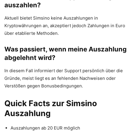
auszahlen?
Aktuell bietet Simsino keine Auszahlungen in
Kryptowährungen an, akzeptiert jedoch Zahlungen in Euro
über etablierte Methoden.
Was passiert, wenn meine Auszahlung
abgelehnt wird?
In diesem Fall informiert der Support persönlich über die
Gründe, meist liegt es an fehlenden Nachweisen oder
Verstößen gegen Bonusbedingungen.
Quick Facts zur Simsino
Auszahlung
Auszahlungen ab 20 EUR möglich