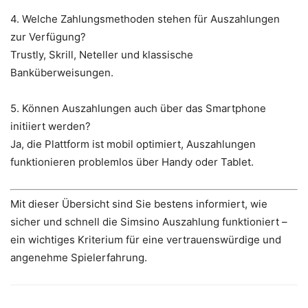
4. Welche Zahlungsmethoden stehen für Auszahlungen
zur Verfügung?
Trustly, Skrill, Neteller und klassische
Banküberweisungen.
5. Können Auszahlungen auch über das Smartphone
initiiert werden?
Ja, die Plattform ist mobil optimiert, Auszahlungen
funktionieren problemlos über Handy oder Tablet.
Mit dieser Übersicht sind Sie bestens informiert, wie
sicher und schnell die Simsino Auszahlung funktioniert –
ein wichtiges Kriterium für eine vertrauenswürdige und
angenehme Spielerfahrung.