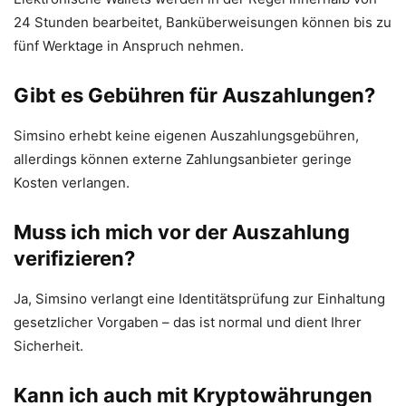
24 Stunden bearbeitet, Banküberweisungen können bis zu
fünf Werktage in Anspruch nehmen.
Gibt es Gebühren für Auszahlungen?
Simsino erhebt keine eigenen Auszahlungsgebühren,
allerdings können externe Zahlungsanbieter geringe
Kosten verlangen.
Muss ich mich vor der Auszahlung
verifizieren?
Ja, Simsino verlangt eine Identitätsprüfung zur Einhaltung
gesetzlicher Vorgaben – das ist normal und dient Ihrer
Sicherheit.
Kann ich auch mit Kryptowährungen