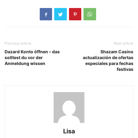
Previous article
Next article
Dazard Konto öffnen – das
Shazam Casino
solltest du vor der
actualización de ofertas
Anmeldung wissen
especiales para fechas
festivas
Lisa