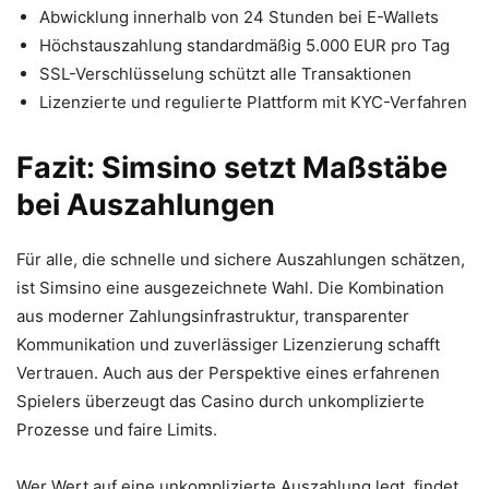
Abwicklung innerhalb von 24 Stunden bei E-Wallets
Höchstauszahlung standardmäßig 5.000 EUR pro Tag
SSL-Verschlüsselung schützt alle Transaktionen
Lizenzierte und regulierte Plattform mit KYC-Verfahren
Fazit: Simsino setzt Maßstäbe
bei Auszahlungen
Für alle, die schnelle und sichere Auszahlungen schätzen,
ist Simsino eine ausgezeichnete Wahl. Die Kombination
aus moderner Zahlungsinfrastruktur, transparenter
Kommunikation und zuverlässiger Lizenzierung schafft
Vertrauen. Auch aus der Perspektive eines erfahrenen
Spielers überzeugt das Casino durch unkomplizierte
Prozesse und faire Limits.
Wer Wert auf eine unkomplizierte Auszahlung legt, findet