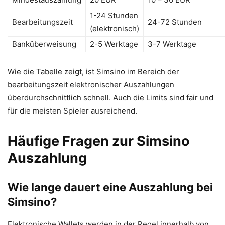
1-24 Stunden
Bearbeitungszeit
24-72 Stunden
(elektronisch)
Banküberweisung
2-5 Werktage
3-7 Werktage
Wie die Tabelle zeigt, ist Simsino im Bereich der
bearbeitungszeit elektronischer Auszahlungen
überdurchschnittlich schnell. Auch die Limits sind fair und
für die meisten Spieler ausreichend.
Häufige Fragen zur Simsino
Auszahlung
Wie lange dauert eine Auszahlung bei
Simsino?
Elektronische Wallets werden in der Regel innerhalb von