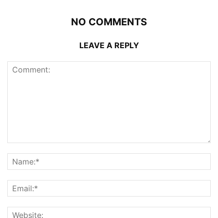
NO COMMENTS
LEAVE A REPLY