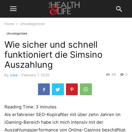
Home
Uncategorized
Uncategorized
Wie sicher und schnell
funktioniert die Simsino
Auszahlung
46
0
By
Lisa
-
February 7, 2026
Reading Time:
3
minutes
Als erfahrener SEO-Kopiraftler mit über zehn Jahren im
iGaming-Bereich habe ich mich intensiv mit der
Auszahlungsperformance von Online-Casinos beschäftigt.