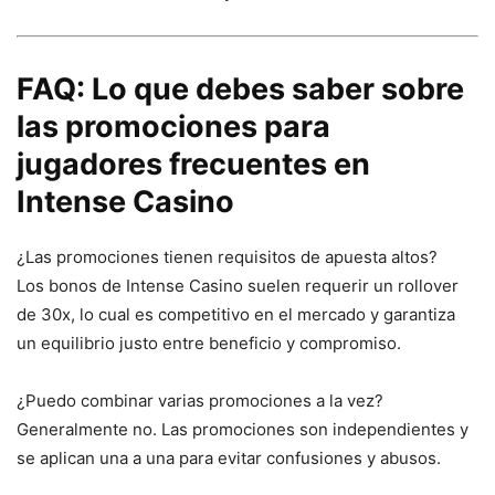
FAQ: Lo que debes saber sobre
las promociones para
jugadores frecuentes en
Intense Casino
¿Las promociones tienen requisitos de apuesta altos?
Los bonos de Intense Casino suelen requerir un rollover
de 30x, lo cual es competitivo en el mercado y garantiza
un equilibrio justo entre beneficio y compromiso.
¿Puedo combinar varias promociones a la vez?
Generalmente no. Las promociones son independientes y
se aplican una a una para evitar confusiones y abusos.