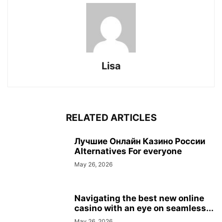
Lisa
RELATED ARTICLES
Лучшие Онлайн Казино России
Alternatives For everyone
May 26, 2026
Navigating the best new online
casino with an eye on seamless...
May 26, 2026