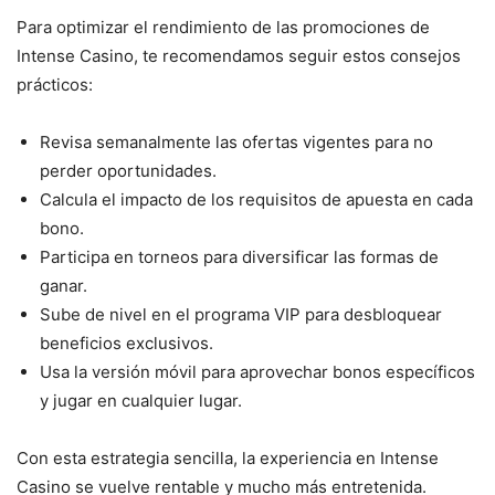
Para optimizar el rendimiento de las promociones de
Intense Casino, te recomendamos seguir estos consejos
prácticos:
Revisa semanalmente las ofertas vigentes para no
perder oportunidades.
Calcula el impacto de los requisitos de apuesta en cada
bono.
Participa en torneos para diversificar las formas de
ganar.
Sube de nivel en el programa VIP para desbloquear
beneficios exclusivos.
Usa la versión móvil para aprovechar bonos específicos
y jugar en cualquier lugar.
Con esta estrategia sencilla, la experiencia en Intense
Casino se vuelve rentable y mucho más entretenida.