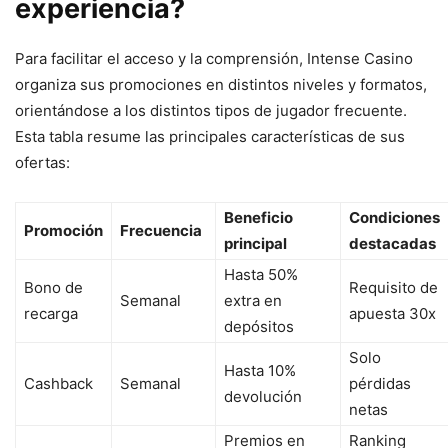
experiencia?
Para facilitar el acceso y la comprensión, Intense Casino
organiza sus promociones en distintos niveles y formatos,
orientándose a los distintos tipos de jugador frecuente.
Esta tabla resume las principales características de sus
ofertas:
Beneficio
Condiciones
Promoción
Frecuencia
principal
destacadas
Hasta 50%
Bono de
Requisito de
Semanal
extra en
recarga
apuesta 30x
depósitos
Solo
Hasta 10%
Cashback
Semanal
pérdidas
devolución
netas
Premios en
Ranking