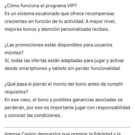
¿Cómo funciona el programa VIP?
Es un sistema escalonado que ofrece recompensas
crecientes en función de tu actividad. A mayor nivel,
mejores bonos y atención personalizada recibes.
¿Las promociones están disponibles para usuarios
móviles?
Sí, todas las ofertas están adaptadas para jugar y activar
desde smartphones y tablets sin perder funcionalidad.
¿Qué pasa si pierdo el monto del bono antes de cumplir
requisitos?
En ese caso, el bono y posibles ganancias asociadas se
perderán, por eso es importante jugar con responsabilidad
y conocer las condiciones.
Intense Casino demuestra que premiar la fidelidad y la