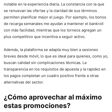
notable en la experiencia diaria. La constancia con la que
se renuevan las ofertas y la claridad de sus términos
permiten planificar mejor el juego. Por ejemplo, los bonos
de recarga semanales me ayudan a mantener el bankroll
con más facilidad, mientras que los torneos agregan un
plus competitivo que incentiva a seguir activo.
Además, la plataforma se adapta muy bien a sesiones
breves desde móvil, lo que es ideal para quienes, como yo,
buscan calidad sin complicaciones técnicas. La
transparencia en los requisitos de apuesta y la rapidez en
los pagos completan un cuadro positivo frente a otras
alternativas del sector.
¿Cómo aprovechar al máximo
estas promociones?