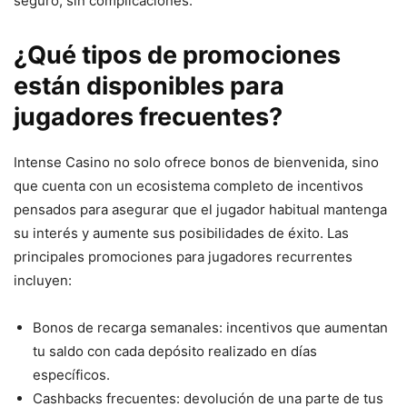
seguro, sin complicaciones.
¿Qué tipos de promociones
están disponibles para
jugadores frecuentes?
Intense Casino no solo ofrece bonos de bienvenida, sino
que cuenta con un ecosistema completo de incentivos
pensados para asegurar que el jugador habitual mantenga
su interés y aumente sus posibilidades de éxito. Las
principales promociones para jugadores recurrentes
incluyen:
Bonos de recarga semanales: incentivos que aumentan
tu saldo con cada depósito realizado en días
específicos.
Cashbacks frecuentes: devolución de una parte de tus